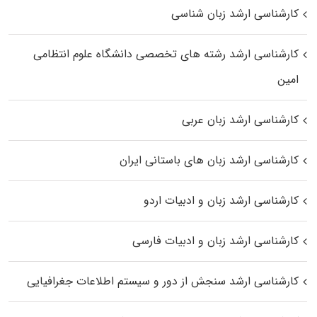
کارشناسی ارشد زبان شناسی
کارشناسی ارشد رﺷﺘﻪ ﻫﺎی تخصصی داﻧﺸﮕﺎه ﻋﻠﻮم انتظامی
اﻣﻴﻦ
کارشناسی ارشد زبان عربی
کارشناسی ارشد زبان‌ های باستانی ایران
کارشناسی ارشد زبان و ادبیات اردو
کارشناسی ارشد زبان و ادبیات فارسی
کارشناسی ارشد سنجش از دور و سیستم اطلاعات جغرافیایی