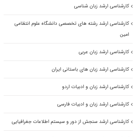
کارشناسی ارشد زبان شناسی
کارشناسی ارشد رﺷﺘﻪ ﻫﺎی تخصصی داﻧﺸﮕﺎه ﻋﻠﻮم انتظامی
اﻣﻴﻦ
کارشناسی ارشد زبان عربی
کارشناسی ارشد زبان‌ های باستانی ایران
کارشناسی ارشد زبان و ادبیات اردو
کارشناسی ارشد زبان و ادبیات فارسی
کارشناسی ارشد سنجش از دور و سیستم اطلاعات جغرافیایی