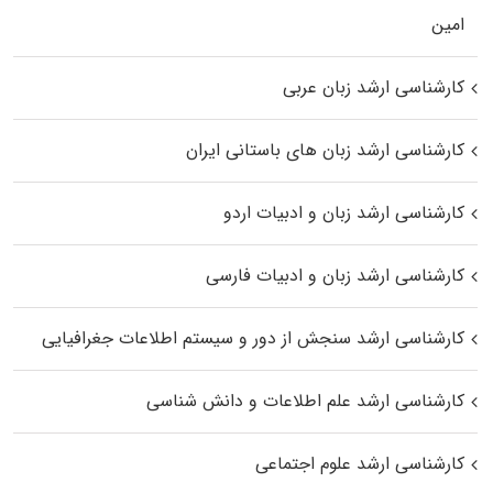
اﻣﻴﻦ
کارشناسی ارشد زبان عربی
کارشناسی ارشد زبان‌ های باستانی ایران
کارشناسی ارشد زبان و ادبیات اردو
کارشناسی ارشد زبان و ادبیات فارسی
کارشناسی ارشد سنجش از دور و سیستم اطلاعات جغرافیایی
کارشناسی ارشد علم اطلاعات و دانش شناسی
کارشناسی ارشد علوم اجتماعی