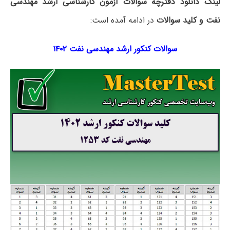
لینک دانلود دفترچه سوالات آزمون کارشناسی ارشد مهندسی
نفت و کلید سوالات
در ادامه آمده است:
سوالات کنکور ارشد مهندسی نفت ۱۴۰۲