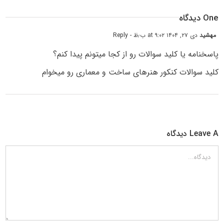
One دیدگاه
مهشید
دی ۲۷, ۱۴۰۴ at ۹:۰۲ ب٫ظ
- Reply
پاسخنامه یا کلید سوالات رو از کجا میتونم پیدا کنم؟
کلید سوالات کنکور هنرهای ساخت و معماری رو میخوام
Leave A دیدگاه
دیدگاه