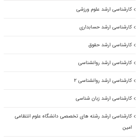
کارشناسی ارشد علوم ورزشی
کارشناسی ارشد حسابداری
کارشناسی ارشد حقوق
کارشناسی ارشد روانشناسی
کارشناسی ارشد روانشناسی ۲
کارشناسی ارشد زبان شناسی
کارشناسی ارشد رﺷﺘﻪ ﻫﺎی تخصصی داﻧﺸﮕﺎه ﻋﻠﻮم انتظامی
اﻣﻴﻦ