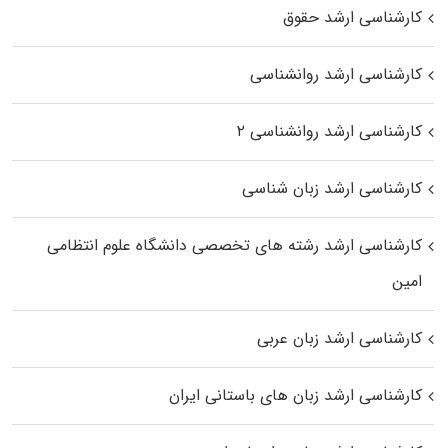
کارشناسی ارشد حقوق
کارشناسی ارشد روانشناسی
کارشناسی ارشد روانشناسی ۲
کارشناسی ارشد زبان شناسی
کارشناسی ارشد رﺷﺘﻪ ﻫﺎی تخصصی داﻧﺸﮕﺎه ﻋﻠﻮم انتظامی
اﻣﻴﻦ
کارشناسی ارشد زبان عربی
کارشناسی ارشد زبان‌ های باستانی ایران