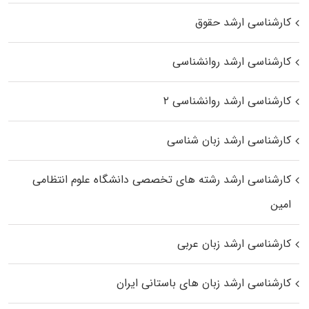
کارشناسی ارشد حقوق
کارشناسی ارشد روانشناسی
کارشناسی ارشد روانشناسی ۲
کارشناسی ارشد زبان شناسی
کارشناسی ارشد رﺷﺘﻪ ﻫﺎی تخصصی داﻧﺸﮕﺎه ﻋﻠﻮم انتظامی
اﻣﻴﻦ
کارشناسی ارشد زبان عربی
کارشناسی ارشد زبان‌ های باستانی ایران