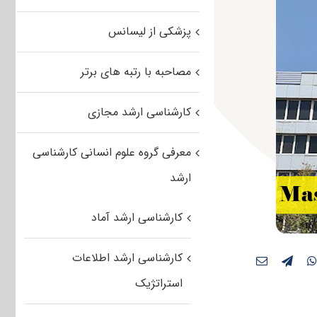
پزشکی از لیسانس
مصاحبه با رتبه های برتر
کارشناسی ارشد مجازی
معرفی گروه علوم انسانی کارشناسی
ارشد
کارشناسی ارشد آماد
کارشناسی ارشد اطلاعات
استراتژیک