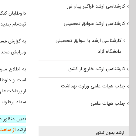
کارشناسی ارشد فراگیر پیام نور
کارشناسی ارشد سوابق تحصیلی
ثبت‌نام جدید ی
کارشناسی ارشد با سوابق تحصیلی
به گزارش
مست
دانشگاه آزاد
ویرایش مجدد آزمو
کارشناسی ارشد خارج از کشور
به اطلاع میر
است و داوطلب
جذب هیات علمی وزارت بهداشت
از پرداخت‌ها
سداد برطرف گ
جذب هیات علمی
بدین منظور م
ارشد
از ساعت ۹ صبح تار
ارشد بدون کنکور