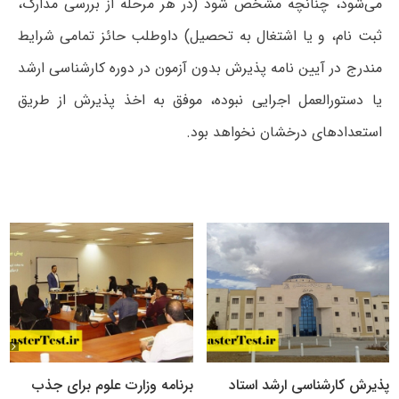
می‌شود، چنانچه مشخص شود (در هر مرحله از بررسی مدارک،
ثبت نام، و یا اشتغال به تحصیل) داوطلب حائز تمامی شرایط
مندرج در آیین نامه پذیرش بدون آزمون در دوره کارشناسی ارشد
یا دستورالعمل اجرایی نبوده، موفق به اخذ پذیرش از طریق
استعدادهای درخشان نخواهد بود.
پذیرش کارشناسی ارشد استاد
برنامه وزارت علوم برای جذب