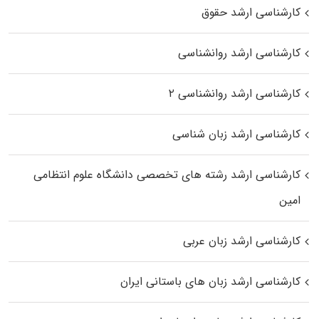
کارشناسی ارشد حقوق
کارشناسی ارشد روانشناسی
کارشناسی ارشد روانشناسی ۲
کارشناسی ارشد زبان شناسی
کارشناسی ارشد رﺷﺘﻪ ﻫﺎی تخصصی داﻧﺸﮕﺎه ﻋﻠﻮم انتظامی
اﻣﻴﻦ
کارشناسی ارشد زبان عربی
کارشناسی ارشد زبان‌ های باستانی ایران