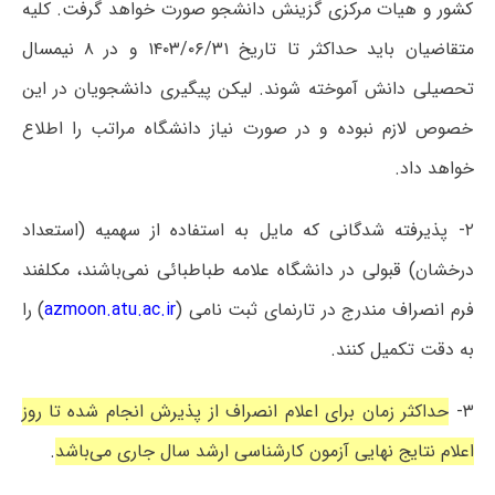
کشور و هیات مرکزی گزینش دانشجو صورت خواهد گرفت. کلیه
متقاضیان باید حداکثر تا تاریخ ۱۴۰۳/۰۶/۳۱ و در ۸ نیمسال
تحصیلی دانش آموخته شوند. لیکن پیگیری دانشجویان در این
خصوص لازم نبوده و در صورت نیاز دانشگاه مراتب را اطلاع
خواهد داد.
۲- پذیرفته شدگانی که مایل به استفاده از سهمیه (استعداد
درخشان) قبولی در دانشگاه علامه طباطبائی نمی‌باشند، مکلفند
فرم انصراف مندرج در تارنمای ثبت نامی (
azmoon.atu.ac.ir
) را
به دقت تکمیل کنند.
۳-
حداکثر زمان برای اعلام انصراف از پذیرش انجام شده تا روز
اعلام نتایج نهایی آزمون کارشناسی ارشد سال جاری می‌باشد
.