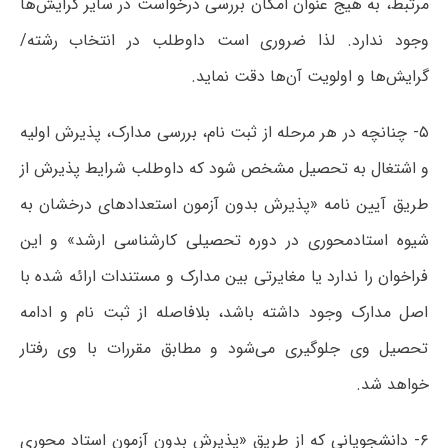
مرتبط، به هیج عنوان امکان بررسی درخواست در سایر گرایش‌ها
وجود ندارد. لذا ضروری است داوطلب در انتخاب رشته/
گرایش‌ها و اولویت آن‌ها دقت نماید.
۵- چنانچه در هر مرحله از ثبت نام، بررسی مدارک، پذیرش اولیه
و اشتغال به تحصیل مشخص شود که داوطلب شرایط پذیرش از
طریق آیین نامه «پذیرش بدون آزمون استعدادهای درخشان به
شیوه استادمحوری در دوره تحصیلی کارشناسی ارشد» و این
فراخوان را ندارد یا مغایرتی بین مدارک و مستندات ارائه شده با
اصل مدارک وجود داشته باشد، بلافاصله از ثبت نام و ادامه
تحصیل وی جلوگیری می‌شود و مطابق مقررات با وی رفتار
خواهد شد.
۶- دانشجویانی که از طریق «پذیرش بدون آزمون استاد محوری