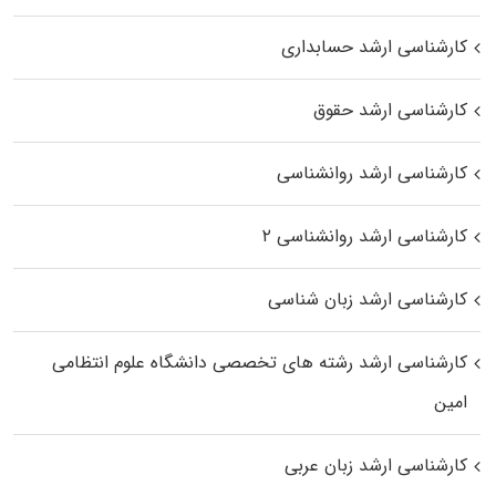
کارشناسی ارشد حسابداری
کارشناسی ارشد حقوق
کارشناسی ارشد روانشناسی
کارشناسی ارشد روانشناسی ۲
کارشناسی ارشد زبان شناسی
کارشناسی ارشد رﺷﺘﻪ ﻫﺎی تخصصی داﻧﺸﮕﺎه ﻋﻠﻮم انتظامی
اﻣﻴﻦ
کارشناسی ارشد زبان عربی