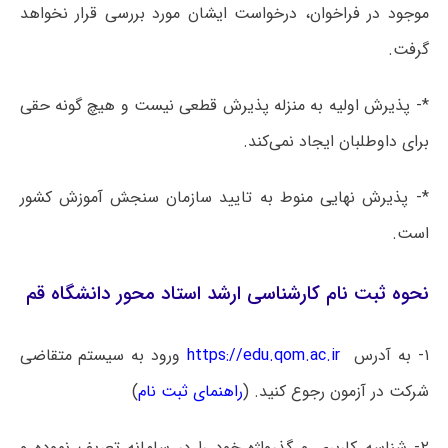
موجود در فراخوان، درخواست ایشان مورد بررسی قرار نخواهد
گرفت.
*- پذیرش اولیه به منزله پذیرش قطعی نیست و هیچ گونه حقی
برای داوطلبان ایجاد نمی‌کند.
*- پذیرش نهایی منوط به تایید سازمان سنجش آموزش کشور
است.
نحوه ثبت نام کارشناسی ارشد استاد محور دانشگاه قم
۱- به آدرس
https://edu.qom.ac.ir
ورود به سیستم متقاضی
شرکت در آزمون رجوع کنید. (
راهنمای ثبت نام
)
۲- شناسه کاربری و گذرواژه خود را در سامانه تعریف نموده و