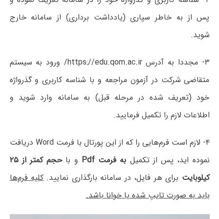
پس از به خاطر سپاری (یادداشت برداری) از سامانه خارج
شوید.
۳- مجددا به آدرس https://edu.qom.ac.ir/ ورود به سیستم
متقاضی شرکت در آزمون مراجعه و با شناسه کاربری و گذرواژه
خود (تعریف شده در مرحله قبل) به سامانه وارد شوید و
اطلاعات لازم را تکمیل فرمایید.
۴- لازم است فرم‌هایی را که از این پورتال با فرمت Word دریافت
نموده اید، پس از تکمیل
به فرمت Pdf
و با
حجم کمتر از ۲۵
کیلوبایت
برای هر فایل، در سامانه بارگذاری نمایید.
کلیه فرم‌ها
باید به صورت تایپ شده یا خوانا باشد.