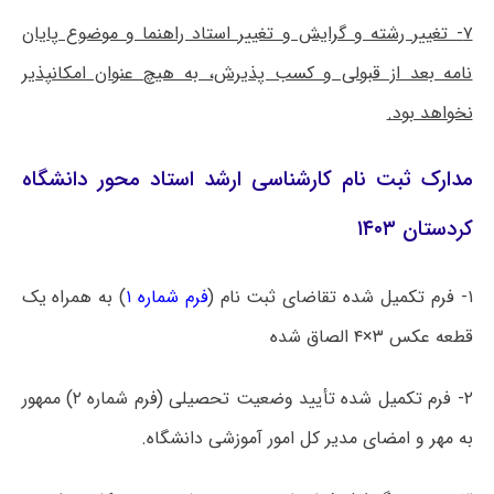
۷- تغییر رشته و گرایش و تغییر استاد راهنما و موضوع پایان
نامه بعد از قبولی و کسب پذیرش، به هیچ عنوان امکانپذیر
نخواهد بود.
مدارک ثبت نام کارشناسی ارشد استاد محور دانشگاه
کردستان ۱۴۰۳
۱- فرم تکمیل شده تقاضای ثبت نام (
فرم شماره ۱
) به همراه یک
قطعه عکس ۳×۴ الصاق شده
۲- فرم تکمیل شده تأیید وضعیت تحصیلی (فرم شماره ۲) ممهور
به مهر و امضای مدیر کل امور آموزشی دانشگاه.