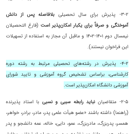
۳-۲- پذیرش برای سال تحصیلی
بلافاصله پس از دانش
آموختگی و صرفاً برای یکبار امکان‌پذیر است
(فارغ التحصیلان
نیمسال دوم ۱۴۰۱-۱۴۰۲ و ماقبل آن مجاز به استفاده از تسهیلات
این فراخوان نیستند).
۴-۲- پذیرش در رشته‌های تحصیلی مرتبط به رشته دوره
کارشناسی، براساس تشخیص گروه آموزشی و تایید شورای
آموزشی دانشگاه امکان‌پذیر است.
۲-۵- متقاضیان
نباید رابطه سببی و نسبی
با استاد پذیرنده
(راهنما) داشته باشند «عضو هیأت علمی پدر، مادر، برادر، خواهر،
همسر، پدربزرگ، مادربزرگ، عمو، دایی، خاله، عمه دانشجو و پدر