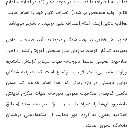
تمایل به انصراف دارند، باید در موعد مقرر (که در اطلاعیه اعلام
نتایج اولیه مشخص می‌شود) انصراف کتبی خود را اعلام نمایند.
عواقب ناشی ازعدم اعلام انصراف کتبی برعهده دانشجو می‌باشد.
۶-
پذیرش قطعی پذیرفته شدگان منوط به تأیید صلاحیت علمی
پذیرفته شدگان توسط سازمان ملی سنجش آموزش کشور و احراز
صلاحیت عمومی توسط دبیرخانه هیأت مرکزی گزینش دانشجو
وزارت عتف می‌باشد. لازم به توضیح است که پذیرفته شدگان
نهایی بایستی در بازه زمانی که بعدا اعلام خواهد شد ضمن
تکمیل فرم‌های صلاحیت عمومی دبیرخانه هیأت مرکزی گزینش
دانشجو، آن‌ها را همراه با سایر مدارک خواسته شده (مطابق
اطلاعیه بعدی) به گروه امور حمایت از استعدادهای درخشان
دانشگاه تحویل نمایند.