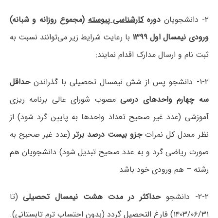
۲- دانشجویان
دوره
کارشناسی پیوسته
(مجموع روزانه و شبانه)
ورودی نیمسال اول ۱۳۹۹
با رعایت شرایط زیر می‌توانند نسبت به
ثبت نام و ارسال مدارک اقدام نمایند:
۱-۲- دانشجو پس از شش نیمسال تحصیلی با گذراندن
حداقل
سه چهارم واحدهای درسی
مصوب شورای عالی برنامه ریزی
آموزشی (عدد غیر صحیح تعداد واحدها به پایین گرد شود) از
نظر معدل کل نمرات
جزو بیست درصد برتر
(عدد غیر صحیح به
صورت ریاضی گرد و به عدد صحیح تبدیل شود) دانشجویان هم
رشته – هم ورودی خود باشد.
۲-۲- دانشجو
حداکثر در مدت هشت نیمسال تحصیلی
(تا
۱۴۰۳/۰۶/۳۱) فارغ التحصیل گردد (بدون احتساب ترم تابستانی).