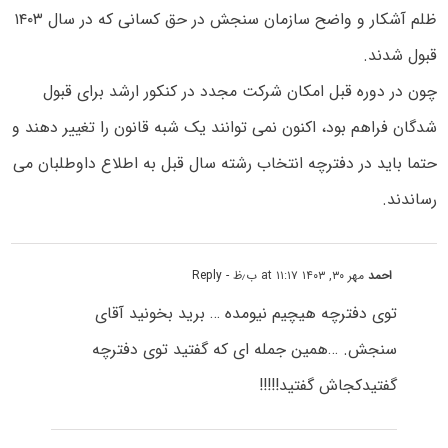
ظلم آشکار و واضح سازمان سنجش در حق کسانی که در سال ۱۴۰۳
قبول شدند.
چون در دوره قبل امکان شرکت مجدد در کنکور ارشد برای قبول
شدگان فراهم بود، اکنون نمی توانند یک شبه قانون را تغییر دهند و
حتما باید در دفترچه انتخاب رشته سال قبل به اطلاع داوطلبان می
رساندند.
احمد
مهر ۳۰, ۱۴۰۳ at ۱۱:۱۷ ب٫ظ
- Reply
توی دفترچه هیچیم نیومده … برید بخونید آقای
سنجش. …همین جمله ای که گفتید توی دفترچه
گفتیدکجاش گفتید!!!!!