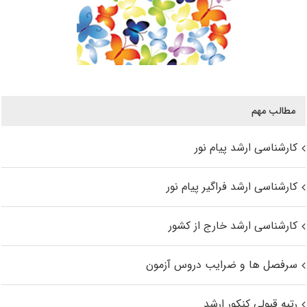
مطالب مهم
کارشناسی ارشد پیام نور
کارشناسی ارشد فراگیر پیام نور
کارشناسی ارشد خارج از کشور
سرفصل ها و ضرایب دروس آزمون
رتبه قبولی کنکور ارشد