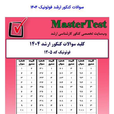
سوالات کنکور ارشد فوتونیک ۱۴۰۴