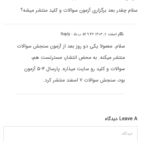
سلام چقدر بعد برگزاری آزمون سوالات و کلید منتشر میشه؟
نگار
اسفند ۲, ۱۴۰۳ at ۹:۴۶ ب٫ظ
- Reply
سلام. معمولا یکی دو روز بعد از آزمون سنجش سوالات
منتشر میکنه. به محض انتشار، مسترتست هم،
سوالات و کلید رو سایت میذاره. پارسال ۴-۵ آزمون
بود، سنجش سوالات ۷ اسفند منتشر کرد.
Leave A دیدگاه
دیدگاه