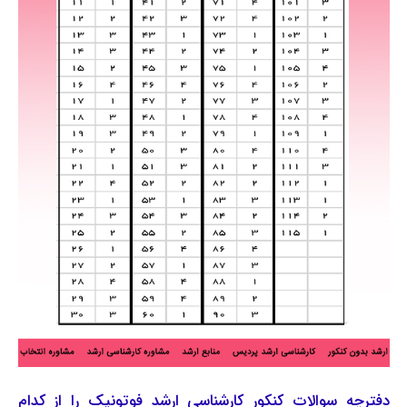
دفترچه سوالات کنکور کارشناسی ارشد فوتونیک را از کدام