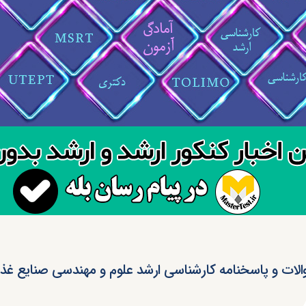
لات و پاسخنامه کارشناسی ارشد علوم و مهندسی صنایع غذایی ۴