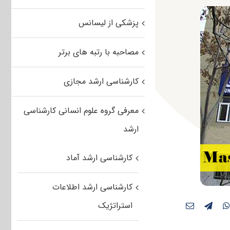
پزشکی از لیسانس
مصاحبه با رتبه های برتر
کارشناسی ارشد مجازی
معرفی گروه علوم انسانی کارشناسی
ارشد
کارشناسی ارشد آماد
کارشناسی ارشد اطلاعات
استراتژیک