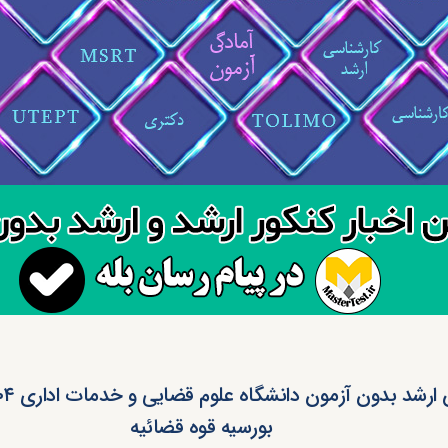
بورسیه قوه قضائیه