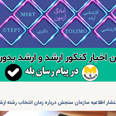
نتشار اطلاعیه سازمان سنجش درباره زمان انتخاب رشته ارشد ۰۴