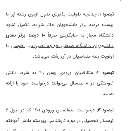
تبصره ۱:
چنانچه ظرفیت پذیرش بدون آزمون رشته ای با
بیست درصد برتر دانشجویان حائز شرایط تکمیل نشود
دانشگاه مجاز به جایگزینی صرفاً
۱۰ درصد برتر بعدی
دانشجویان دانشگاه صنعتی خواجه نصیرالدین طوسی
با
اولویت رتبه متقاضیان در آن رشته می‌باشد.
تبصره ۲:
متقاضیان ورودی بهمن ۹۹ به شرط دانش
آموختگی در ۸ نیمسال می‌توانند درخواست خود را ارائه
نمایند.
ت
بصره ۳:
درخواست متقاضیان ورودی ۱۴۰۱ که در طول ۶
نیمسال تحصیلی در دوره کارشناسی پیوسته دانش آموخته