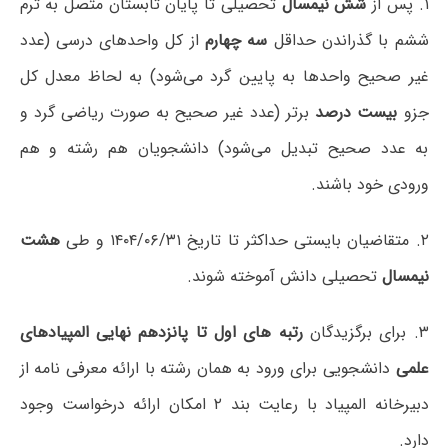
۱.
پس از
شش نیمسال
تحصیلی تا پایان تابستان متصل به ترم
ششم با گذراندن حداقل
سه چهارم
از کل واحدهای درسی (عدد
غیر صحیح واحدها به پایین گرد می‌شود) به لحاظ معدل کل
جزو
بیست درصد
برتر (عدد غیر صحیح به صورت ریاضی گرد و
به عدد صحیح تبدیل می‌شود) دانشجویان هم رشته و هم
ورودی خود باشند.
۲. متقاضیان بایستی حداکثر تا تاریخ ۱۴۰۴/۰۶/۳۱ و طی
هشت
نیمسال
تحصیلی دانش آموخته شوند.
۳. برای برگزیدگان
رتبه های اول تا پانزدهم نهایی المپیادهای
علمی
دانشجویی برای ورود به همان رشته با ارائه معرفی نامه از
دبیرخانه المپیاد با رعایت بند ۲ امکان ارائه درخواست وجود
دارد.