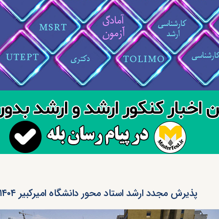
پذیرش مجدد ارشد استاد محور دانشگاه امیرکبیر ۱۴۰۴