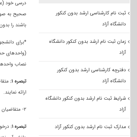
درسی خود (عد
ثبت نام کارشناسی ارشد بدون کنکور
صحیح به صور
دانشگاه آزاد
باشند را بدون
زمان ثبت نام ارشد بدون کنکور دانشگاه
*برای دانشجویان ورودی سال ۳۹۹
آزاد
نصاب واحدهای درسی، با کسر ۴ واحد از م
دفترچه کارشناسی ارشد بدون کنکور
دانشگاه آزاد
تبصره ۱:
متقا
ارائه نمایند.
شرایط ثبت نام ارشد بدون کنکور دانشگاه
آزاد
۲- متقاضیان بایستی حداکثر تا تاریخ ۱۴۰۴/۶/۳۱ و طی ۸ نیمسال دانش آموخته گردند.
تبصره ۱:
درخوا
مدارک ثبت نام ارشد بدون کنکور آزاد