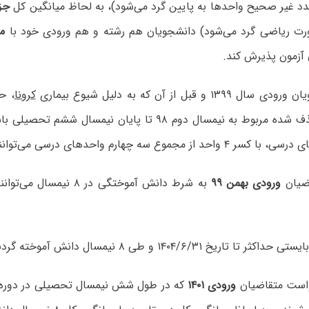
د غیر صحیح واحدها به پایین گرد می‌شود)، به لحاظ میانگین کل
جزء ٪
ت ریاضی گرد می‌شود) دانشجویان هم رشته و هم ورودی خود با
می
 آزمون پذیرش کند.
۱ و قبل از آن که به دلیل شیوع بیماری
کرونا
، ح
(واحدهای حذف شده مربوط به نیمسال دوم ۹۸ تا پایان نیمسال
جموع سه چهارم واحدهای درسی می‌توانند اقدام کنند.
ضیان
ورودی بهمن ۹۹
به شرط دانش آموختگی در ۸ ن
ست متقاضیان
ورودی ۱۴۰۱
که در طول شش نیمسال تحصیلی در دوره 