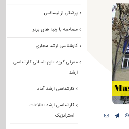
پزشکی از لیسانس
مصاحبه با رتبه های برتر
کارشناسی ارشد مجازی
معرفی گروه علوم انسانی کارشناسی
ارشد
کارشناسی ارشد آماد
کارشناسی ارشد اطلاعات
استراتژیک