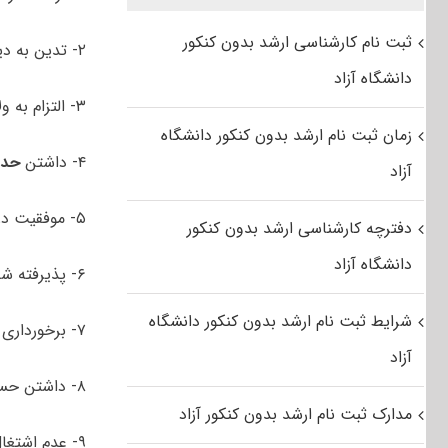
ثبت نام کارشناسی ارشد بدون کنکور
۲- تدین به دین مبین اسلام و التزام عملی به احکام آن
دانشگاه آزاد
۳- التزام به ولایت مطلقه فقیه و مبانی نظام جمهوری اسلامی ایران
زمان ثبت نام ارشد بدون کنکور دانشگاه
۴- داشتن
حداق
آزاد
۵- موفقیت در مصاحبه عمومی
دفترچه کارشناسی ارشد بدون کنکور
دانشگاه آزاد
۶- پذیرفته شدن در گزینش
شرایط ثبت نام ارشد بدون کنکور دانشگاه
۷- برخورداری از سلامت کامل جسمی و روانی لازم برای منصب قضا و نداشتن سوءپیشینه کیفری
آزاد
۸- داشتن حسن شهرت خانوادگی
مدارک ثبت نام ارشد بدون کنکور آزاد
۹- عدم اشتغال به کار و تعهد به تحصیل تمام وقت