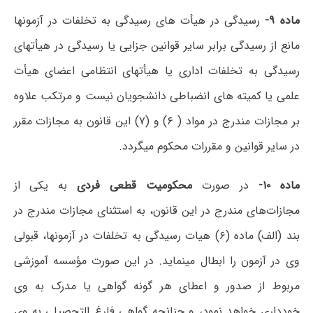
ماده ۹-
رسیدگی در هیأت های رسیدگی به تخلفات در آزمونها
مانع از رسیدگی برابر سایر قوانین جزایی یا رسیدگی در هیأتهای
رسیدگی به تخلفات اداری یا هیأتهای انتظامی اعضای هیأت
علمی یا کمیته های انضباطی دانشجویان نیست و مرتکب علاوه
بر مجازات مندرج در مواد ( ۶) و (۷) این قانون به مجازات مقرر
در سایر قوانین و مقررات محکوم میگردد.
ماده ۱۰-
در صورت
محکومیت قطعی فردی
به یکی از
مجازات‌های مندرج در این قانون، به استثنای مجازات مندرج در
بند (الف) ماده (۶) هیات رسیدگی به تخلفات در آزمونها، قبولی
وی در آزمون را ابطال مینماید. در این صورت مؤسسه آموزشی
مربوط از صدور و اعطای هر گونه گواهی یا مدرک به وی
خودداری خواهد نمود، و چنانچه گواهی فارغ التحصیلی به وی