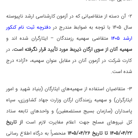
۲- آن دسته از متقاضیانی که در آزمون کارشناسی ارشد ناپیوسته
سال ۱۴۰۵ با توجه به ضوابط مندرج در
دفترچه ثبت نام کنکور
ارشد ۱۴۰۵
متقاضی سهمیه رزمندگان – ایثارگران شده اند و
سهمیه آنان از سوی ارگان ذیربط مورد تأیید قرار نگرفته است
، در
کارت شرکت در آزمون آنان در مقابل عنوان سهمیه، «آزاد» درج
شده است.
۳- متقاضیان استفاده از سهمیه‌های ایثارگان (بنیاد شهید و امور
ایثارگران) و سهمیه رزمندگان ارگان وزارت جهاد کشاورزی، سپاه
پاسداران (سازمان بسیج مستضعفین) و واحدهای تابعه ستاد
کل نیروهای مسلح جهت اعلام مغایرت لازم است
از تاریخ
۱۴۰۵/۰۴/۲۲ تا تاریخ ۱۴۰۵/۰۴/۲۶
منحصراً به درگاه اطلاع رسانی