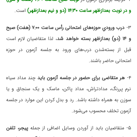
و در نوبت بعدازظهر ساعت ۱۴:۳۰ (دو و نیم بعدازظهر)
است.
۳-
درب ورودیِ حوزه‌های امتحانی
رأس ساعت ۷:۰۰ (هفت) صبح
و ۱۴ (دو) بعدازظهر بسته خواهد شد
، لذا متقاضیان لازم است
قبل از بسته‌شدن درب‌های ورود به جلسه آزمون در حوزه
امتحانی حاضر باشند.
۴-
هر متقاضی برای حضور در جلسه آزمون باید
چند مداد سیاه
نرم پررنگ، مدادتراش، مداد پاکن، ماسک و یک سنجاق و یا
سوزن به همراه داشته باشد. رد و بدل کردن این موارد در جلسه
آزمون تخلف محسوب می‌شود.
۵- متقاضیان باید از آوردن وسایل اضافی از جمله
پیجر، تلفن