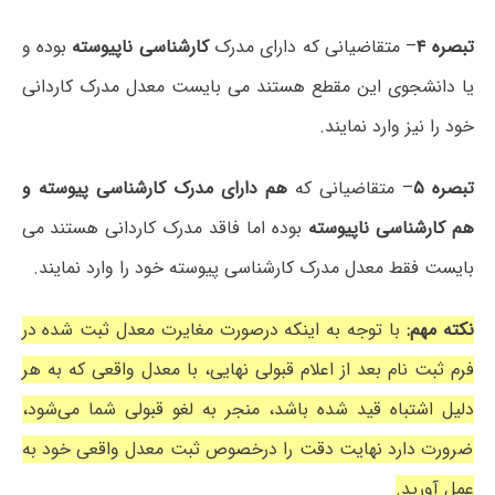
تبصره ۴
– متقاضیانی که دارای مدرک
کارشناسی ناپیوسته
بوده و
یا دانشجوی این مقطع هستند می بایست معدل مدرک کاردانی
خود را نیز وارد نمایند.
تبصره ۵
– متقاضیانی که
هم دارای مدرک کارشناسی پیوسته و
هم کارشناسی ناپیوسته
بوده اما فاقد مدرک کاردانی هستند می
بایست فقط معدل مدرک کارشناسی پیوسته خود را وارد نمایند.
نکته مهم:
با توجه به اینکه درصورت مغایرت معدل ثبت شده در
فرم ثبت نام بعد از اعلام قبولی نهایی، با معدل واقعی که به هر
دلیل اشتباه قید شده باشد، منجر به لغو قبولی شما می‌شود،
ضرورت دارد نهایت دقت را درخصوص ثبت معدل واقعی خود به
عمل آورید.