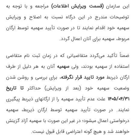
این سازمان
(قسمت ویرایش اطلاعات)
مراجعه و با توجه به
توضیحات مندرج در این درگاه نسبت به اصلاح و ویرایش
سهمیه خود اقدام نمایند تا در صورت تأیید سهمیه توسط ارگان
مربوط، سهمیه برای آنان اعمال گردد.
ضمناً تأکید می‌گردد متقاضیانی که در زمان ثبت نام متقاضی
استفاده از سهمیه بودند، ولی
سهمیه
آنان به هر دلیل از طرف
ارگان ذیربط
مورد تایید قرار نگرفته
، برای بررسی و روشن شدن
وضعیت سهمیه خود (بعد از ویرایش) حداکثر
تا تاریخ
۱۴۰۵/۰۴/۳۱
علت عدم تأیید سهمیه را از ارگانهای ذیربط پیگیری
نمایند. در صورت تأیید سهمیه توسط ارگان ذیربط، سهمیه
درخواستی اعمال میشود؛ در غیر این صورت با سهمیه آزاد گزینش
خواهند شد و هیچ گونه اعتراضی قابل قبول نیست.