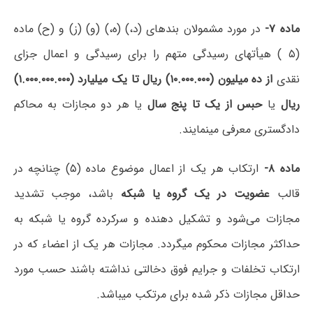
ماده ۷-
در مورد مشمولان بندهای (د،) (ه،) (و) (ز) و (ح) ماده
(۵ ) هیأتهای رسیدگی متهم را برای رسیدگی و اعمال جزای
نقدی
از ده میلیون (۱۰.۰۰۰.۰۰۰) ریال تا یک میلیارد (۱.۰۰۰.۰۰۰.۰۰۰)
ریال
یا
حبس از یک تا پنج سال
یا هر دو مجازات به محاکم
دادگستری معرفی مینمایند.
ماده ۸-
ارتکاب هر یک از اعمال موضوع ماده (۵) چنانچه در
قالب
عضویت در یک گروه یا شبکه
باشد، موجب تشدید
مجازات می‌شود و تشکیل دهنده و سرکرده گروه یا شبکه به
حداکثر مجازات محکوم میگردد. مجازات هر یک از اعضاء که در
ارتکاب تخلفات و جرایم فوق دخالتی نداشته باشند حسب مورد
حداقل مجازات ذکر شده برای مرتکب میباشد.