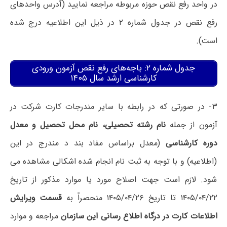
در واحد رفع نقص حوزه مربوطه مراجعه نمایید (آدرس واحدهای
رفع نقص در جدول شماره ۲ در ذیل این اطلاعیه درج شده
است).
جدول شماره ۲: باجه‌های رفع نقص آزمون ورودی
کارشناسی ارشد سال ۱۴۰۵
۳- در صورتی که در رابطه با سایر مندرجات کارت شرکت در
آزمون از جمله
نام رشته تحصیلی، نام محل تحصیل و معدل
دوره کارشناسی
(معدل براساس مفاد بند د مندرج در این
(اطلاعیه) و با توجه به ثبت نام انجام شده اشکالی مشاهده می
شود. لازم است جهت اصلاح مورد یا موارد مذکور از تاریخ
۱۴۰۵/۰۴/۲۲ تا تاریخ ۱۴۰۵/۰۴/۲۶ منحصراً به
قسمت ویرایش
اطلاعات کارت در درگاه اطلاع رسانی این سازمان
مراجعه و موارد