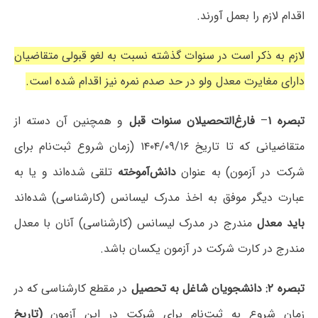
اقدام لازم را بعمل آورند.
لازم به ذکر است در سنوات گذشته نسبت به لغو قبولی متقاضیان
دارای مغایرت معدل ولو در حد صدم نمره نیز اقدام شده است.
تبصره ۱
–
فارغ‌التحصیلان سنوات قبل
و همچنین آن دسته از
متقاضیانی که تا تاریخ ۱۴۰۴/۰۹/۱۶ (زمان شروع ثبت‌نام برای
شرکت در آزمون) به عنوان
دانش‌آموخته
تلقی شده‌اند و یا به
عبارت دیگر موفق به اخذ مدرک لیسانس (کارشناسی) شده‌اند
باید معدل
مندرج در مدرک لیسانس (کارشناسی) آنان با معدل
مندرج در کارت شرکت در آزمون یکسان باشد.
تبصره ۲:
دانشجویان شاغل به تحصیل
در مقطع کارشناسی که در
زمان شروع به ثبت‌نام برای شرکت در این آزمون
(تاریخ