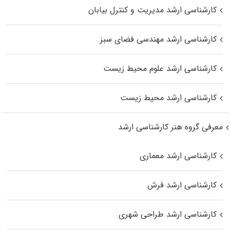
کارشناسی ارشد مدیریت و کنترل بیابان
کارشناسی ارشد مهندسی فضای سبز
کارشناسی ارشد علوم محیط‌ زیست
کارشناسی ارشد محیط زیست
معرفی گروه هنر کارشناسی ارشد
کارشناسی ارشد معماری
کارشناسی ارشد فرش
کارشناسی ارشد طراحی شهری