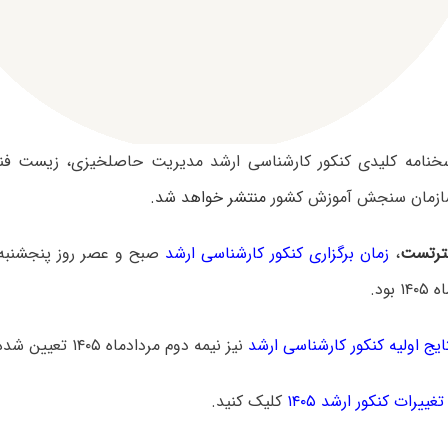
سخنامه کلیدی کنکور کارشناسی ارشد مدیریت حاصلخیزی، زیست فنا
منتشر خواهد شد.
رتست
،
زمان برگزاری کنکور کارشناسی ارشد
ایج اولیه کنکور کارشناسی ارشد
نیز نیمه دوم مردادماه ۱۴۰۵ تعیین شده است.
تغییرات کنکور ارشد ۱۴۰۵
کلیک کنید.