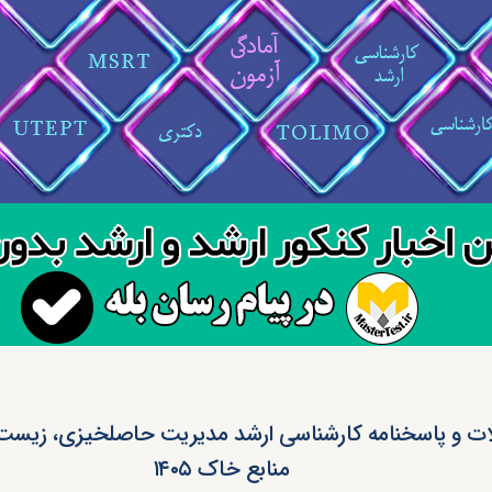
ات و پاسخنامه کارشناسی ارشد مدیریت حاصلخیزی، زیست 
منابع خاک ۱۴۰۵