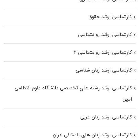
کارشناسی ارشد حقوق
کارشناسی ارشد روانشناسی
کارشناسی ارشد روانشناسی ۲
کارشناسی ارشد زبان شناسی
کارشناسی ارشد رﺷﺘﻪ ﻫﺎی تخصصی داﻧﺸﮕﺎه ﻋﻠﻮم انتظامی
اﻣﻴﻦ
کارشناسی ارشد زبان عربی
کارشناسی ارشد زبان‌ های باستانی ایران