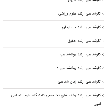
کارشناسی ارشد علوم ورزشی
کارشناسی ارشد حسابداری
کارشناسی ارشد حقوق
کارشناسی ارشد روانشناسی
کارشناسی ارشد روانشناسی ۲
کارشناسی ارشد زبان شناسی
کارشناسی ارشد رﺷﺘﻪ ﻫﺎی تخصصی داﻧﺸﮕﺎه ﻋﻠﻮم انتظامی
اﻣﻴﻦ