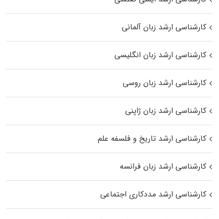
کارشناسی ارشد زبان آلمانی
کارشناسی ارشد زبان انگلیسی
کارشناسی ارشد زبان روسی
کارشناسی ارشد زبان ژاپنی
کارشناسی ارشد تاریخ و فلسفه علم
کارشناسی ارشد زبان فرانسه
کارشناسی ارشد مددکاری اجتماعی