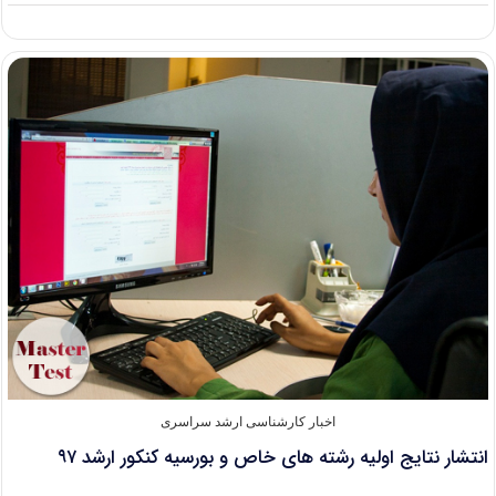
اعلام
جزئیات
برگزاری
مرحله
عملی
رشته
های
خاص
و
بورسیه
ارشد
۹۷
اخبار کارشناسی ارشد سراسری
انتشار نتایج اولیه رشته های خاص و بورسیه کنکور ارشد ۹۷