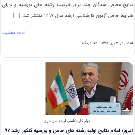
نتایج معرفی شدگان چند برابر ظرفیت رشته های بورسیه و دارای
شرایط خاص آزمون کارشناسی ارشد سال ۱۳۹۷ منتشر شد. [...]
ادامه مطلب…
on
انتشار در: ۳ تیر, ۱۳۹۷
--
۱۰۲ دیدگاه
انتشار
نتایج
اولیه
رشته
های
خاص
و
بورسیه
کنکور
ارشد
۹۷
اخبار کارشناسی ارشد سراسری
امروز؛ اعلام نتایج اولیه رشته های خاص و بورسیه کنکور ارشد ۹۷