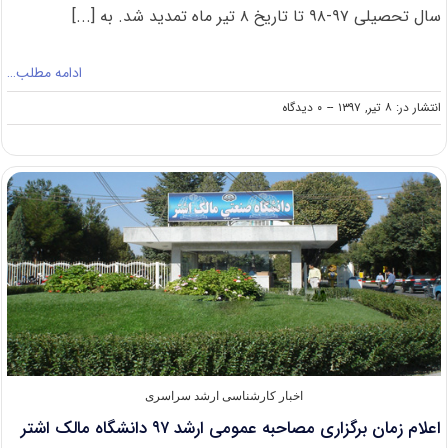
سال تحصیلی ۹۷-۹۸ تا تاریخ ۸ تیر ماه تمدید شد. به [...]
ادامه مطلب…
on
انتشار در: ۸ تیر, ۱۳۹۷
--
۰ دیدگاه
تمدید
مهلت
پذیرش
کارشناسی
ارشد
بدون
کنکور
۹۷
دانشگاه
زنجان
اخبار کارشناسی ارشد سراسری
اعلام زمان برگزاری مصاحبه عمومی ارشد ۹۷ دانشگاه مالک اشتر