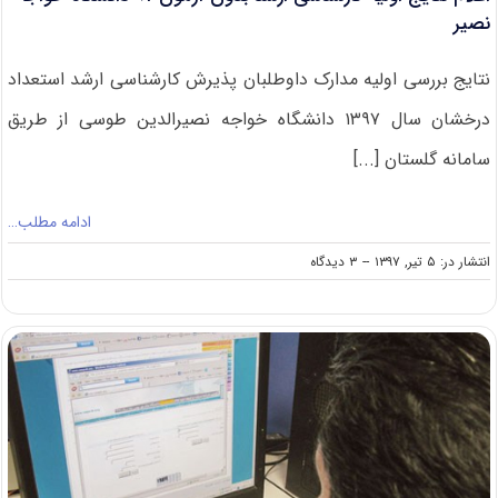
نصیر
نتایج بررسی اولیه مدارک داوطلبان پذیرش کارشناسی ارشد استعداد
درخشان سال ۱۳۹۷ دانشگاه خواجه نصیرالدین طوسی از طریق
سامانه گلستان [...]
ادامه مطلب…
on
انتشار در: ۵ تیر, ۱۳۹۷
--
۳ دیدگاه
اعلام
نتایج
اولیه
کارشناسی
ارشد
بدون
آزمون
۹۷
دانشگاه
خواجه
نصیر