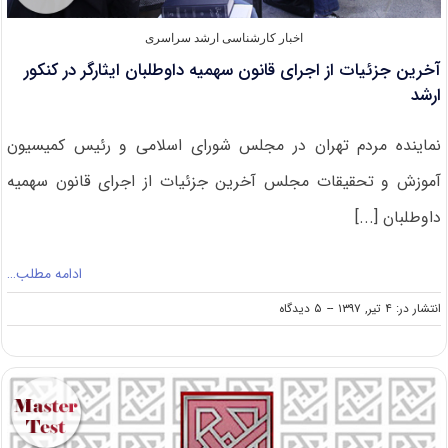
اخبار کارشناسی ارشد سراسری
آخرین جزئیات از اجرای قانون سهمیه داوطلبان ایثارگر در کنکور
ارشد
نماینده مردم تهران در مجلس شورای اسلامی و رئیس کمیسیون
آموزش و تحقیقات مجلس آخرین جزئیات از اجرای قانون سهمیه
داوطلبان [...]
ادامه مطلب…
on
انتشار در: ۴ تیر, ۱۳۹۷
--
۵ دیدگاه
آخرین
جزئیات
از
اجرای
قانون
سهمیه
داوطلبان