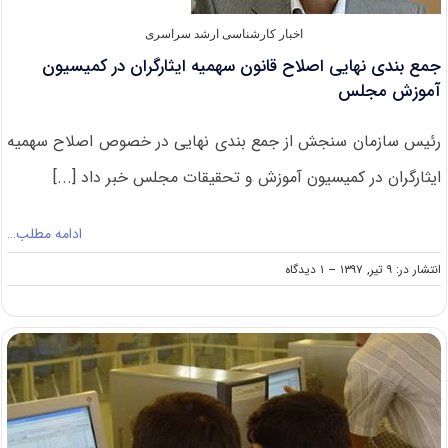
اخبار کارشناسی ارشد سراسری
جمع بندی نهایی اصلاح قانون سهمیه ایثارگران در کمیسیون
آموزش مجلس
رئیس سازمان سنجش از جمع بندی نهایی در خصوص اصلاح سهمیه
ایثارگران در کمیسیون آموزش و تحقیقات مجلس خبر داد [...]
ادامه مطلب…
on
انتشار در: ۹ تیر, ۱۳۹۷
--
۱ دیدگاه
جمع
بندی
نهایی
اصلاح
قانون
سهمیه
ایثارگران
در
کمیسیون