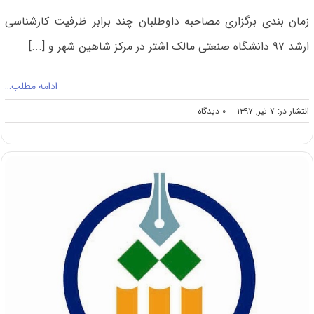
زمان بندی برگزاری مصاحبه داوطلبان چند برابر ظرفیت کارشناسی
ارشد ۹۷ دانشگاه صنعتی مالک اشتر در مرکز شاهین شهر و [...]
ادامه مطلب…
on
انتشار در: ۷ تیر, ۱۳۹۷
--
۰ دیدگاه
اعلام
زمان
برگزاری
مصاحبه
عمومی
ارشد
۹۷
دانشگاه
مالک
اشتر