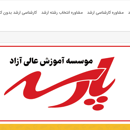
د
مشاوره کارشناسی ارشد
مشاوره انتخاب رشته ارشد
کارشناسی ارشد بدون کن