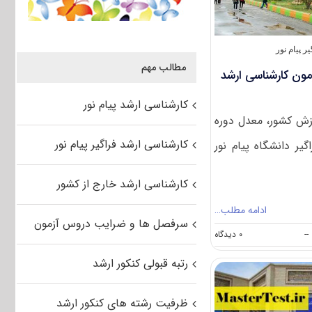
 پیام نور
مطالب مهم
زمون کارشناسی ارشد
کارشناسی ارشد پیام نور
زش کشور، معدل دوره
کارشناسی ارشد فراگیر پیام نور
یر دانشگاه پیام نور
کارشناسی ارشد خارج از کشور
ادامه مطلب…
سرفصل ها و ضرایب دروس آزمون
on
--
۰ دیدگاه
اعلام
میزان
رتبه قبولی کنکور ارشد
تاثیر
معدل
در
ظرفیت رشته های کنکور ارشد