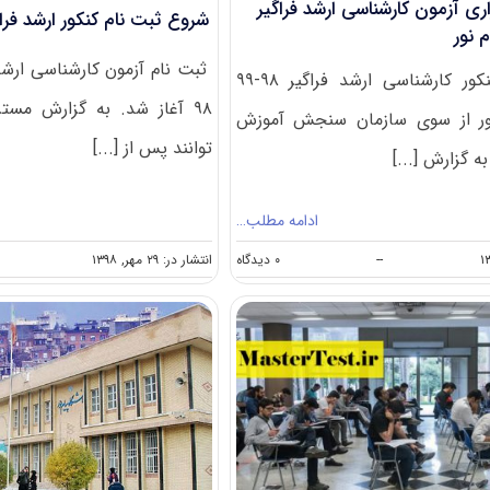
اری آزمون کارشناسی ارشد فراگیر
شروع ثبت نام کنکور ارشد فراگی
ثبت نام آزمون کارشناسی ارشد 
زمان برگزاری کنکور کارشناسی ارشد فراگیر ۹۸-۹۹
۹۸ آغاز شد. به گزارش مس
نور از سوی سازمان سنجش آموزش
توانند پس از [...]
ه گزارش [...]
ادامه مطلب…
on
--
۰ دیدگاه
انتشار در: ۲۹ مهر, ۱۳۹۸
اعلام
زمان
برگزاری
آزمون
کارشناسی
ارشد
فراگیر
۹۸
دانشگاه
پیام
نور