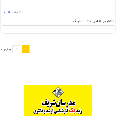
ادامه مطلب…
on
انتشار در: ۱۶ آذر, ۱۴۰۱
--
۲ دیدگاه
انتشار
دفترچه
ثبت
نام
کنکور
بعدی
۲
۱
کارشناسی
ارشد
۱۴۰۲