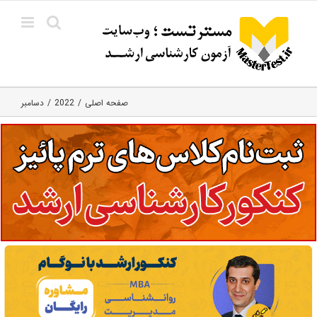
Ski
t
conten
صفحه اصلی
2022
دسامبر