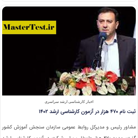
نام
شانزدهمین
دوره
آزمون
لیسانس
به
پزشکی
از
اول
دی
ماه
۱۴۰۱
اخبار کارشناسی ارشد سراسری
ثبت نام ۴۷۰ هزار در آزمون کارشناسی ارشد ۱۴۰۲
مشاور رئیس و مدیرکل روابط عمومی سازمان سنجش آموزش کشور