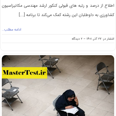
اطلاع از درصد و رتبه های قبولی کنکور ارشد مهندسی مکانیزاسیون
کشاورزی به داوطلبان این رشته کمک می‌کند تا برنامه [...]
ادامه مطلب…
on
انتشار در: ۲۷ آذر, ۱۴۰۱
--
۲ دیدگاه
درصد
و
رتبه
قبولی
کنکور
کارشناسی
ارشد
مهندسی
مکانیزاسیون
کشاورزی