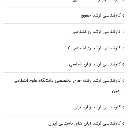
کارشناسی ارشد حقوق
کارشناسی ارشد روانشناسی
کارشناسی ارشد روانشناسی ۲
کارشناسی ارشد زبان شناسی
کارشناسی ارشد رﺷﺘﻪ ﻫﺎی تخصصی داﻧﺸﮕﺎه ﻋﻠﻮم انتظامی
اﻣﻴﻦ
کارشناسی ارشد زبان عربی
کارشناسی ارشد زبان‌ های باستانی ایران