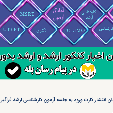
ان انتشار کارت ورود به جلسه آزمون کارشناسی ارشد فراگیر پ