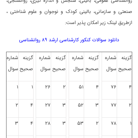
روانشناسی عمومی، بالینی، سنجش و اندازه گیری، روانسنجی،
صنعتی و سازمانی، بالینی کودک و نوجوان و علوم شناختی ،
ازطریق لینک زیر امکان پذیر است:
دانلود سوالات کنکور کارشناسی ارشد ۸۹ روانشناسی
گزینه
شماره
گزینه
شماره
گزینه
شماره
گزینه
شماره
صحیح
سوال
صحیح
سوال
صحیح
سوال
صحیح
سوال
۱
۱
۲۶
۲
۵۱
۴
۷۶
۴
۲
۴
۲۷
۳
۵۲
۳
۷۷
۲
۳
۴
۲۸
۳
۵۳
۲
۷۸
۱