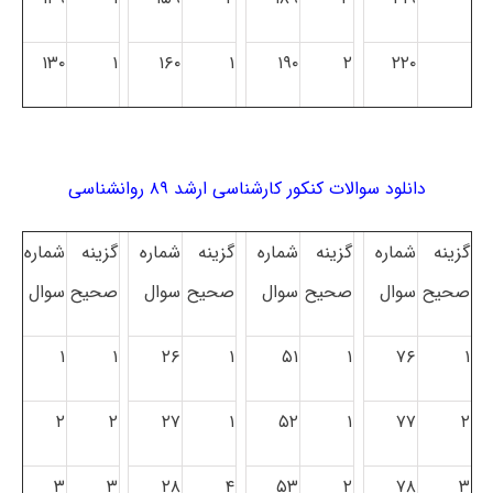
۱۳۰
۱
۱۶۰
۱
۱۹۰
۲
۲۲۰
دانلود سوالات کنکور کارشناسی ارشد ۸۹ روانشناسی
گزینه
شماره
گزینه
شماره
گزینه
شماره
گزینه
شماره
صحیح
سوال
صحیح
سوال
صحیح
سوال
صحیح
سوال
۱
۱
۲۶
۱
۵۱
۱
۷۶
۱
۲
۲
۲۷
۱
۵۲
۱
۷۷
۲
۳
۳
۲۸
۴
۵۳
۲
۷۸
۳