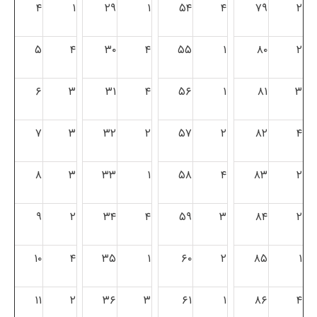
۴
۱
۲۹
۱
۵۴
۴
۷۹
۲
۵
۴
۳۰
۴
۵۵
۱
۸۰
۲
۶
۳
۳۱
۴
۵۶
۱
۸۱
۳
۷
۳
۳۲
۲
۵۷
۲
۸۲
۴
۸
۳
۳۳
۱
۵۸
۴
۸۳
۲
۹
۲
۳۴
۴
۵۹
۳
۸۴
۲
۱۰
۴
۳۵
۱
۶۰
۲
۸۵
۱
۱۱
۲
۳۶
۳
۶۱
۱
۸۶
۴