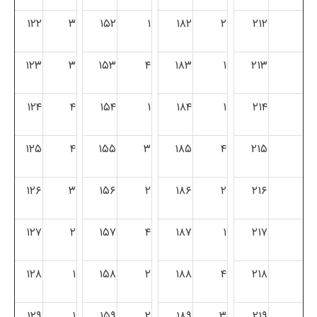
۱۲۲
۳
۱۵۲
۱
۱۸۲
۲
۲۱۲
۱۲۳
۳
۱۵۳
۴
۱۸۳
۱
۲۱۳
۱۲۴
۴
۱۵۴
۱
۱۸۴
۱
۲۱۴
۱۲۵
۴
۱۵۵
۳
۱۸۵
۴
۲۱۵
۱۲۶
۳
۱۵۶
۲
۱۸۶
۲
۲۱۶
۱۲۷
۲
۱۵۷
۴
۱۸۷
۱
۲۱۷
۱۲۸
۱
۱۵۸
۲
۱۸۸
۴
۲۱۸
۱۲۹
۱
۱۵۹
۲
۱۸۹
۳
۲۱۹