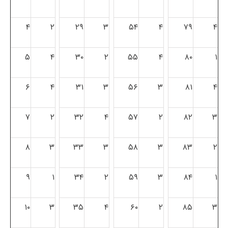
۴
۲
۲۹
۳
۵۴
۴
۷۹
۴
۵
۴
۳۰
۲
۵۵
۴
۸۰
۱
۶
۴
۳۱
۳
۵۶
۳
۸۱
۴
۷
۲
۳۲
۴
۵۷
۲
۸۲
۳
۸
۳
۳۳
۳
۵۸
۳
۸۳
۲
۹
۱
۳۴
۲
۵۹
۳
۸۴
۱
۱۰
۳
۳۵
۴
۶۰
۲
۸۵
۳