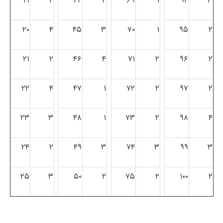
۱۹
۴
۴۴
۴
۶۹
۱
۹۴
۳
۲۰
۴
۴۵
۳
۷۰
۱
۹۵
۲
۲۱
۲
۴۶
۴
۷۱
۲
۹۶
۲
۲۲
۴
۴۷
۱
۷۲
۲
۹۷
۲
۲۳
۳
۴۸
۱
۷۳
۲
۹۸
۴
۲۴
۲
۴۹
۳
۷۴
۳
۹۹
۳
۲۵
۳
۵۰
۲
۷۵
۲
۱۰۰
۲