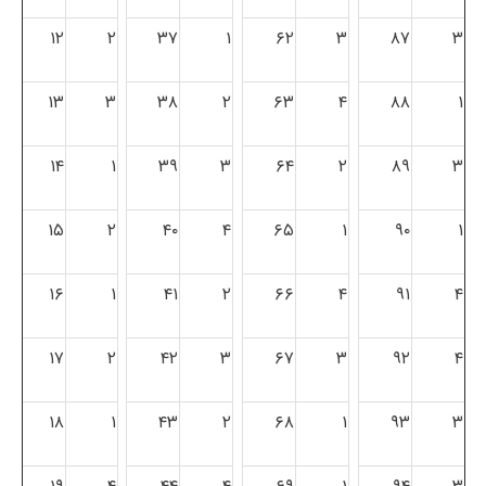
۱۲
۲
۳۷
۱
۶۲
۳
۸۷
۳
۱۳
۳
۳۸
۲
۶۳
۴
۸۸
۱
۱۴
۱
۳۹
۳
۶۴
۲
۸۹
۳
۱۵
۲
۴۰
۴
۶۵
۱
۹۰
۱
۱۶
۱
۴۱
۲
۶۶
۴
۹۱
۴
۱۷
۲
۴۲
۳
۶۷
۳
۹۲
۴
۱۸
۱
۴۳
۲
۶۸
۱
۹۳
۳