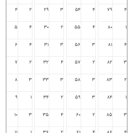
۴
۲
۲۹
۳
۵۴
۴
۷۹
۴
۵
۴
۳۰
۲
۵۵
۴
۸۰
۱
۶
۴
۳۱
۳
۵۶
۳
۸۱
۴
۷
۲
۳۲
۴
۵۷
۲
۸۲
۳
۸
۳
۳۳
۳
۵۸
۳
۸۳
۲
۹
۱
۳۴
۲
۵۹
۳
۸۴
۱
۱۰
۳
۳۵
۴
۶۰
۲
۸۵
۳
۱۱
۱
۳۶
۲
۶۱
۴
۸۶
۴