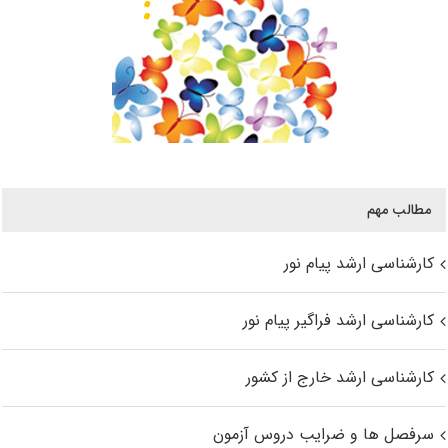
مطالب مهم
کارشناسی ارشد پیام نور
کارشناسی ارشد فراگیر پیام نور
کارشناسی ارشد خارج از کشور
سرفصل ها و ضرایب دروس آزمون