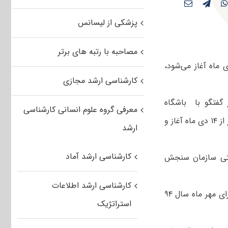
پزشکی از لیسانس
مصاحبه با رتبه های برتر
ینکه ثبت‌نام برای دوره فراگیر نوبت پانزدهم دانشگاه پیام نور از ۱۴ دی ماه آغاز می‌شود،
کارشناسی ارشد مجازی
گفتگو با باشگاه
معرفی گروه علوم انسانی کارشناسی
خبرنگاران، اظهار داشت: ثبت‌نام در آزمون کارشناسی ارشد فراگیر ۹۴ دانشگاه پیام نور از ۱۴ دی ماه آغاز و
ارشد
کارشناسی ارشد آماد
رنتی سازمان سنجش
کارشناسی ارشد اطلاعات
وی افزود: براساس رایزنی‌های صورت گرفته این آزمون در ۴ اردیبهشت ۹۴ برگزار و برای مهر ماه سال ۹۴
استراتژیک