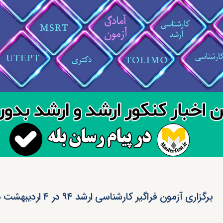
برگزاری آزمون فراگیر کارشناسی ارشد ۹۴ در ۴ اردیبهشت ماه