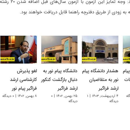
وی یادآور شد: وجه تما
به زودی از طریق دفترچه راهنما قابل دریافت خواهند بود.
یام
هشدار دانشگاه پیام
دانشگاه پیام نور به
لغو پذیرش
ات
نور به متقاضیان
دنبال بازگشت کنکور
کارشناسی ارشد
ارشد فراگیر
ارشد فراگیر
فراگیر پیام نور
۴ اردیبهشت, ۱۴۰۳
|
۱
۲۵ بهمن, ۱۴۰۲
|
۰
۸ بهمن, ۱۴۰۲
|
۰ دیدگاه
دیدگاه
دیدگاه