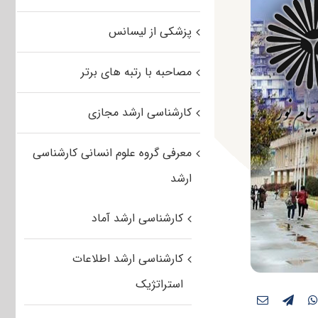
پزشکی از لیسانس
مصاحبه با رتبه های برتر
کارشناسی ارشد مجازی
معرفی گروه علوم انسانی کارشناسی
ارشد
کارشناسی ارشد آماد
کارشناسی ارشد اطلاعات
استراتژیک