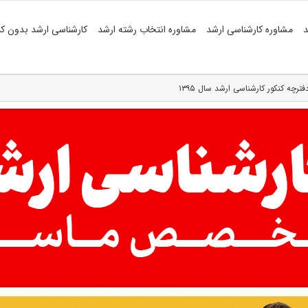
د
مشاوره کارشناسی ارشد
مشاوره انتخاب رشته ارشد
کارشناسی ارشد بدون کن
رچه کنکور کارشناسی ارشد سال ۱۳۹۵