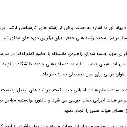
 پیام نور با اشاره به حذف برخی از رشته های کارشناسی ارشد این 
زاری مهر، جلسه شورای راهبردی دانشگاه با حضور تمام اعضا در سازمان
می ابوسعیدی ضمن اشاره به دستاوردهای جدید دانشگاه از تولید م
.
به جلسات منظم هیات اجرایی جذب گفت: پرونده های تبدیل وضعیت
 در هیات اجرایی جذب بررسی می شود و تاکنون توانستیم مراحل ت
 اعضای هیات علمی را انجام دهیم
.
 پیام نور درخصوص جلسات هیات ممیزه نیز اظهار داشت: از آنجا ک