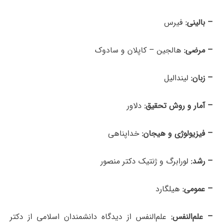
– بالینی:
فیرس
– مرضی:
هالجین – کاپلان و سادوک
– زبان:
لیندالیل
– آمار و روش تحقیق:
دلاور
– فیزیولوژی و هیجان:
خداپناهی
– رشد:
لورابرگ و ژنتیک دکتر منصور
– عمومی:
هیلگارد
– علم‌النفس:
علم‌النفس از دیدگاه دانشمندان اسلامی از دکتر