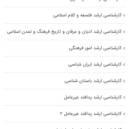
کارشناسی ارشد فلسفه و کلام اسلامی
کارشناسی ارشد ادیان و عرفان و تاریخ فرهنگ و تمدن اسلامی
کارشناسی ارشد امور فرهنگی
کارشناسی ارشد ایران شناسی
کارشناسی ارشد باستان شناسی
کارشناسی ارشد پدافند غیرعامل
کارشناسی ارشد پدافند غیرعامل ۲