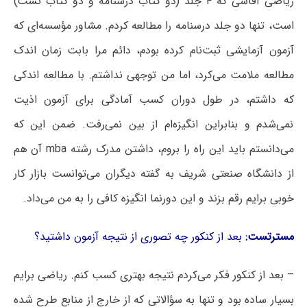
ریاضی آقاسی که ۴ جلد (دو کتاب درسنامه و دو کتاب تست)
است، تنها دو جلد درسنامه را مطالعه کردم. مشاور مؤسسه‌ای که
آزمون آزمایشی ثبت‌نام کرده بودم، دائم مرا بابت زمان اندک
مطالعه ملامت می‌کرد، اما من توجهی نداشتم. با مطالعه اندکی
که داشتم، در طول دوران کسب آمادگی برای آزمون اذیت
نمی‌شدم و بنابراین انگیزه‌ام از بین نمی‌رفت. ضمن این که
می‌دانستم باید این راه را بروم، داشتن مدرک رشته mba آن هم
از دانشگاه صنعتی شریف به گفته دیگران می‌توانست بازار کار
خوبی برایم رقم بزند و این دورنما انگیزه کافی را به من می‌داد.
مسترتست:
بعد از کنکور چه تصوری از نتیجه آزمون داشتید؟
– بعد از کنکور فکر می‌کردم نتیجه بهتری کسب کنم. ریاضی برایم
بسیار ساده بود و تنها به سؤالاتی که از خارج از منابع طرح شده