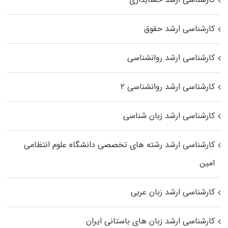
کارشناسی ارشد حقوق
کارشناسی ارشد روانشناسی
کارشناسی ارشد روانشناسی ۲
کارشناسی ارشد زبان شناسی
کارشناسی ارشد رﺷﺘﻪ ﻫﺎی تخصصی داﻧﺸﮕﺎه ﻋﻠﻮم انتظامی
اﻣﻴﻦ
کارشناسی ارشد زبان عربی
کارشناسی ارشد زبان‌ های باستانی ایران