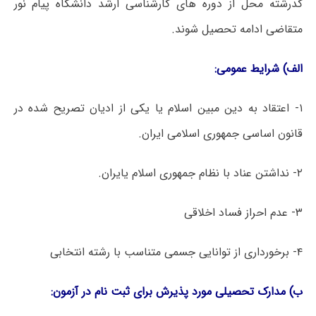
کدرشته محل از دوره های کارشناسی ارشد دانشگاه پیام نور
متقاضی ادامه تحصیل شوند.
الف) شرایط عمومی
:
۱- اعتقاد به دین مبین اسلام یا یکی از ادیان تصریح شده در
قانون اساسی جمهوری اسلامی ایران.
۲- نداشتن عناد با نظام جمهوری اسلام یایران.
۳- عدم احراز فساد اخلاقی
۴- برخورداری از توانایی جسمی متناسب با رشته انتخابی
ب)
مدارک
تحصیلی
مورد
پذیرش
برای
ثبت
نام
در
آزمون
: