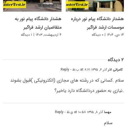
هشدار دانشگاه پیام نور درباره
هشدار دانشگاه پیام نور به
موسسات ارشد فراگیر
متقاضیان ارشد فراگیر
۱۴ دی, ۱۴۰۴
|
۰ دیدگاه
۴ اردیبهشت, ۱۴۰۳
|
۱ دیدگاه
۲ دیدگاه
کامرانی اذر
آذر ۶, ۱۳۹۵ at ۸:۲۱ ب٫ظ
- Reply
سلام .کسانی که در رشته های مجازی (الکترونیکی )قبول بشوند
.نیازی به حضور دردانشگاه دارد یاخیر؟
مهسا
آذر ۸, ۱۳۹۵ at ۱۰:۵۸ ق٫ظ
- Reply
سلام