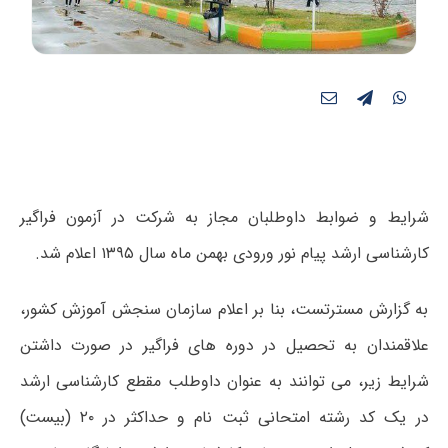
شرایط و ضوابط داوطلبان مجاز به شرکت در آزمون فراگیر
کارشناسی ارشد پیام نور ورودی بهمن ماه سال ۱۳۹۵ اعلام شد.
به گزارش مسترتست، بنا بر اعلام سازمان سنجش آموزش کشور،
علاقمندان به تحصیل در دوره های فراگیر در صورت داشتن
شرایط زیر، می توانند به عنوان داوطلب مقطع کارشناسی ارشد
در یک کد رشته امتحانی ثبت نام و حداکثر در ۲۰ (بیست)