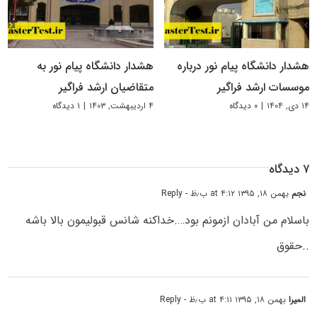
هشدار دانشگاه پیام نور درباره
هشدار دانشگاه پیام نور به
موسسات ارشد فراگیر
متقاضیان ارشد فراگیر
۱۴ دی, ۱۴۰۴
|
۰ دیدگاه
۴ اردیبهشت, ۱۴۰۳
|
۱ دیدگاه
۷ دیدگاه
نجم
بهمن ۱۸, ۱۳۹۵ at ۴:۱۲ ب٫ظ
- Reply
باسلام من آبادان ازمونم بود….خداکنه شانس قبولیمون بالا باشه
..حقوق
المیرا
بهمن ۱۸, ۱۳۹۵ at ۴:۱۱ ب٫ظ
- Reply