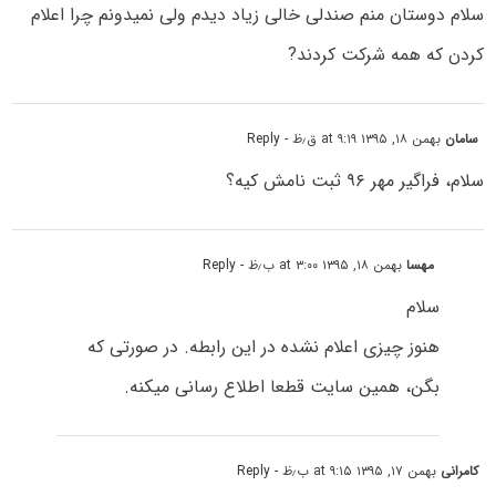
سلام دوستان منم صندلى خالى زیاد دیدم ولى نمیدونم چرا اعلام
کردن که همه شرکت کردند?
سامان
بهمن ۱۸, ۱۳۹۵ at ۹:۱۹ ق٫ظ
- Reply
سلام، فراگیر مهر ۹۶ ثبت نامش کیه؟
مهسا
بهمن ۱۸, ۱۳۹۵ at ۳:۰۰ ب٫ظ
- Reply
سلام
هنوز چیزی اعلام نشده در این رابطه. در صورتی که
بگن، همین سایت قطعا اطلاع رسانی میکنه.
کامرانی
بهمن ۱۷, ۱۳۹۵ at ۹:۱۵ ب٫ظ
- Reply