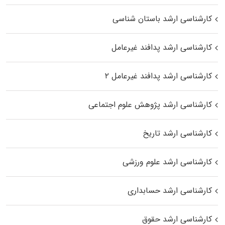
کارشناسی ارشد باستان شناسی
کارشناسی ارشد پدافند غیرعامل
کارشناسی ارشد پدافند غیرعامل ۲
کارشناسی ارشد پژوهش علوم اجتماعی
کارشناسی ارشد تاریخ
کارشناسی ارشد علوم ورزشی
کارشناسی ارشد حسابداری
کارشناسی ارشد حقوق