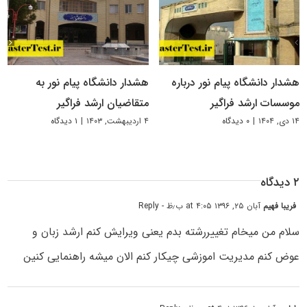
هشدار دانشگاه پیام نور درباره
هشدار دانشگاه پیام نور به
موسسات ارشد فراگیر
متقاضیان ارشد فراگیر
۱۴ دی, ۱۴۰۴
|
۰ دیدگاه
۴ اردیبهشت, ۱۴۰۳
|
۱ دیدگاه
۲ دیدگاه
فریبا فهیم
آبان ۲۵, ۱۳۹۶ at ۴:۰۵ ب٫ظ
- Reply
سلام من میخام تغییررشته بدم یعنی ویرایش کنم ارشد زبان و
عوض کنم مدیریت اموزشی چیکار کنم الان میشه راهنمایی کنین