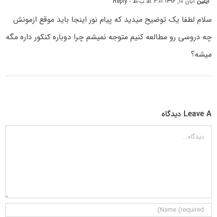
ایلین
آبان ۱۰, ۱۳۹۶ at ۴:۰۱ ب٫ظ
- Reply
سلام لطفا یک توضیح میدید که پیام نور اینجا باید موقع ازمونش
چه دروسی رو مطالعه کنیم متوجه نمیشم چرا دوباره کنکور داره مگه
میشه؟
Leave A دیدگاه
دیدگاه