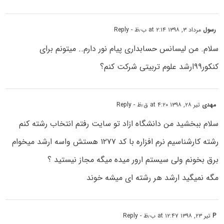
رسول
مرداد ۳, ۱۳۹۸ at ۲:۱۴ ب٫ظ
- Reply
سلام. من لیسانس حسابداری پیام نور دارم.. میتونم برای
کنکور۹۹ارشد علوم تربیتی شرکت کنم؟
مهدی
تیر ۲۸, ۱۳۹۸ at ۴:۲۰ ق٫ظ
- Reply
سلام ببخشید من دانشگاه ازاد تو سایت رفتم انتخاب رشته کنم
رشته کارشناسیم نرم افزاره با کد ۱۲۷۷ هستش واسه ارشد میخوام
برق بخونم ولی سیستم ارور میده میگه مجاز نیستید ؟
مگه نمیگید ارشد هر رشته ای میشه خوند
P
تیر ۲۳, ۱۳۹۸ at ۱۲:۴۷ ب٫ظ
- Reply