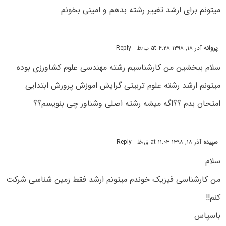
میتونم برای ارشد تغییر رشته بدهم و امینی بخونم
پروانه
آذر ۱۸, ۱۳۹۸ at ۴:۲۸ ب٫ظ
- Reply
سلام ببخشین من کارشناسیم رشته مهندسی علوم کشاورزی بوده
میتونم ارشد رشته علوم تربیتی گرایش اموزش پرورش ابتدایی
امتحان بدم ؟؟اگه میشه رشته اصلی وشناور چی بنویسم؟؟
سپیده
آذر ۱۸, ۱۳۹۸ at ۱۱:۰۳ ق٫ظ
- Reply
سلام
من کارشناسی فیزیک خوندم میتونم ارشد فقط زمین شناسی شرکت
کنم!!
باسپاس