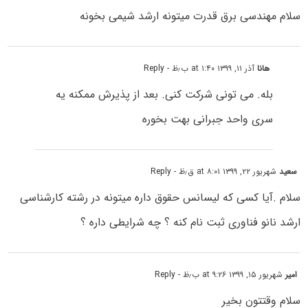
سلام مهندسی برق قدرت میتونه ارشد شیمی بخونه
هانا
آذر ۱۱, ۱۳۹۹ at ۱:۴۰ ب٫ظ
- Reply
بله. می تونی شرکت کنی. بعد از پذیرش ممکنه یه
سری واحد جبرانی بهت بخوره
سعید
شهریور ۲۲, ۱۳۹۹ at ۸:۰۱ ق٫ظ
- Reply
سلام .آیا کسی که لیسانس حقوق داره میتونه در رشته کارشناسی
ارشد نانو فناوری ثبت نام کنه ؟ چه شرایطی داره ؟
امیر
شهریور ۱۵, ۱۳۹۹ at ۹:۲۶ ب٫ظ
- Reply
سلام وقتتون بخیر