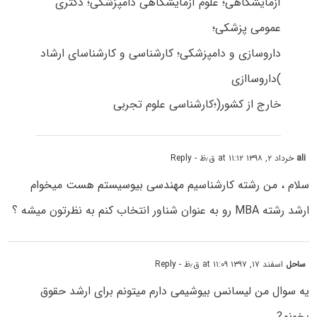
آزمایشگاهی؛ علوم آزمایشگاهی دامپزشکی؛ دکتری
عمومی پزشکی؛
داروسازی و دامپزشکی؛ کارشناسی و کارشناسای ارشاد
)داروساازی
خارج از کشور(؛کارشناسی علوم تجربی
ali
خرداد ۲, ۱۳۹۸ at ۱۱:۱۲ ق٫ظ
- Reply
سلام ، من رشته کارشناسیم مهندسی بیوسیستم هست میخوام
ارشد رشته MBA رو به عنوان شناور انتخاب کنم به نظرتون میشه ؟
ساحل
اسفند ۱۷, ۱۳۹۷ at ۱۱:۰۹ ق٫ظ
- Reply
یه سوال من لیسانس بیوشیمی دارم میتونم برای ارشد حقوق
بخونم?