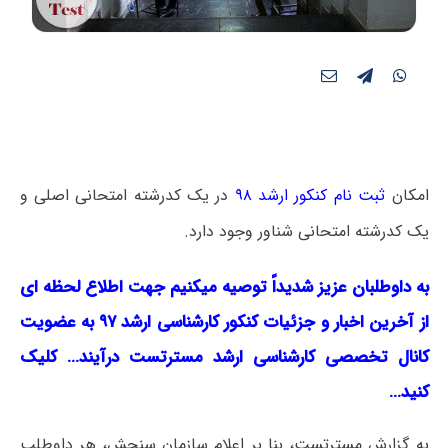
امکان
ثبت نام کنکور ارشد ۹۸
در یک کدرشته امتحانی اصلی و
یک کدرشته امتحانی شناور وجود دارد.
به داوطلبان عزیز شدیداً توصیه میکنیم جهت اطلاع لحظه ای
از آخرین اخبار و جزئیات کنکور کارشناسی ارشد ۹۷ به عضویت
کانال تخصصی کارشناسی ارشد مسترتست درآیند… کلیک
کنید…
به گزارش مسترتست، بنا بر اعلام سازمان سنجش، هر داوطلب