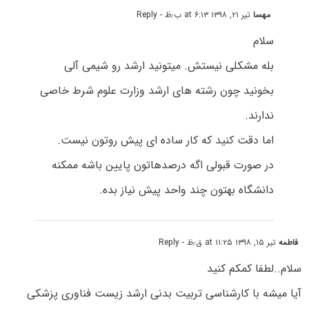
مهسا
تیر ۲۱, ۱۳۹۸ at ۶:۱۳ ب٫ظ
- Reply
سلام
بله مشکلی نیستش. میتونید ارشد رو شیمی آلی
بخونید چون رشته های ارشد وزارت علوم شرط خاصی
ندارند.
اما دقت کنید که کار ساده ای پیش روتون نیست.
در صورت قبولی اگه درصدهاتون پایین باشه ممکنه
دانشگاه بهتون چند واحد پیش نیاز بده.
فاطمه
تیر ۱۵, ۱۳۹۸ at ۱۱:۲۵ ق٫ظ
- Reply
سلام..لطفا کمکم کنید
آیا میشه با کارشناسی تربیت بدنی ارشد زیست فناوری پزشکی