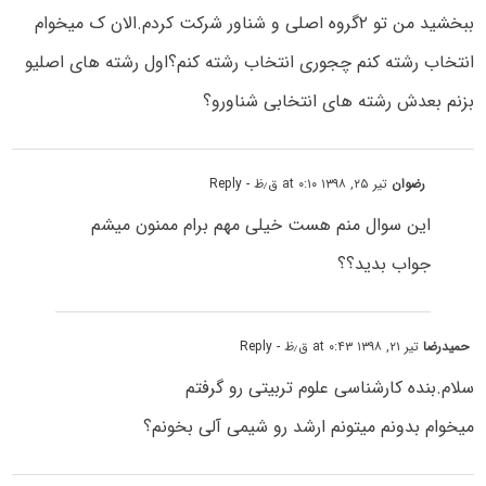
ببخشید من تو ۲گروه اصلی و شناور شرکت کردم.الان ک میخوام
انتخاب رشته کنم چجوری انتخاب رشته کنم؟اول رشته های اصلیو
بزنم بعدش رشته های انتخابی شناورو؟
رضوان
تیر ۲۵, ۱۳۹۸ at ۰:۱۰ ق٫ظ
- Reply
این سوال منم هست خیلی مهم برام ممنون میشم
جواب بدید؟؟
حمیدرضا
تیر ۲۱, ۱۳۹۸ at ۰:۴۳ ق٫ظ
- Reply
سلام.بنده کارشناسی علوم تربیتی رو گرفتم
میخوام بدونم میتونم ارشد رو شیمی آلی بخونم؟