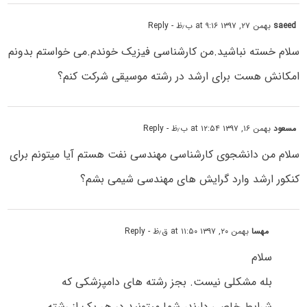
saeed
بهمن ۲۷, ۱۳۹۷ at ۹:۱۶ ب٫ظ
- Reply
سلام خسته نباشید.من کارشناسی فیزیک خوندم.می خواستم بدونم
امکانش هست برای ارشد در رشته موسیقی شرکت کنم؟
مسعود
بهمن ۱۶, ۱۳۹۷ at ۱۲:۵۴ ب٫ظ
- Reply
سلام من دانشجوی کارشناسی مهندسی نفت هستم آیا میتونم برای
کنکور ارشد وارد گرایش های مهندسی شیمی بشم؟
مهسا
بهمن ۲۰, ۱۳۹۷ at ۱۱:۵۰ ق٫ظ
- Reply
سلام
بله مشکلی نیست. بجز رشته های دامپزشکی که
شرایط خاصی دارند، شما میتونید در هر یک از رشته