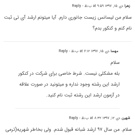
زهرا
دی ۱۵, ۱۳۹۷ at ۹:۵۹ ب٫ظ
- Reply
سلام من لیسانس زیست جانوری دارم. آیا میتونم ارشد آی تی ثبت
نام کنم و کنکور بدم؟
مهسا
دی ۱۵, ۱۳۹۷ at ۶:۱۲ ب٫ظ
- Reply
سلام
بله مشکلی نیست. شرط خاصی برای شرکت در کنکور
ارشد این رشته وجود نداره و میتونید در صورت علاقه
در آزمون ارشد این رشته ثبت نام کنید.
شهین
دی ۱۲, ۱۳۹۷ at ۸:۳۲ ب٫ظ
- Reply
سلام. من سال ۹۷ ارشد شبانه قبول شدم. ولی بخاطر شهریه(ترمی