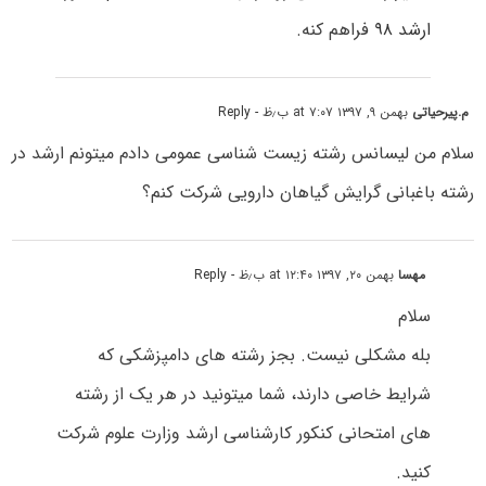
ارشد ۹۸
فراهم کنه.
م.پیرحیاتی
بهمن ۹, ۱۳۹۷ at ۷:۰۷ ب٫ظ
- Reply
سلام من لیسانس رشته زیست شناسی عمومی دادم میتونم ارشد در
رشته باغبانی گرایش گیاهان دارویی شرکت کنم؟
مهسا
بهمن ۲۰, ۱۳۹۷ at ۱۲:۴۰ ب٫ظ
- Reply
سلام
بله مشکلی نیست. بجز رشته های دامپزشکی که
شرایط خاصی دارند، شما میتونید در هر یک از رشته
های امتحانی کنکور کارشناسی ارشد وزارت علوم شرکت
کنید.