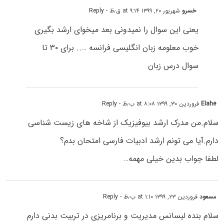
خسرو
شهریور ۲۰, ۱۳۹۹ at ۹:۱۴ ق٫ظ
- Reply
یعنی این سوال را نمیدونی بعد میخوای ارشد بگیری
خوب معلومه زبان انگلیسی فرانسه ….. برای ۳۰ تا
سوال درس زبان
Elahe
فروردین ۳۰, ۱۳۹۹ at ۸:۰۸ ب٫ظ
- Reply
سلام.من مدرک ارشد بیوفیزیک از شاخه های زیست شناسی
دارم.آیا می تونم ارشد ادبیات فارسی امتحان بدم؟
لطفا جواب بدین خیلی مهمه…
مسعود
فروردین ۲۳, ۱۳۹۹ at ۱:۱۰ ب٫ظ
- Reply
سلام بنده لیسانس مدیریت و برنامریزی در تربیت بدنی دارم