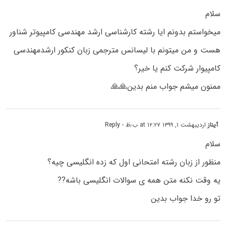
سلام
میخواستم بدونم ایا رشته کارشناسی ارشد مهندسی کامپیوتر شناور
هست و من میتونم با لیسانس مترجمی زبان کنکور ارشدمهندسی
کامپیوار شرکت کنم یا خیر؟
ممنون میشم جواب منم بدین🙏🙏
آیناز
اردیبهشت ۱, ۱۳۹۹ at ۱۲:۲۷ ب٫ظ
- Reply
سلام
منظور از زبان رشته امتحانی اول که زده انگلیسی چیه؟
یه وقت نکنه متن همه ی سوالات انگلیسی باشه??
تو رو خدا جواب بدین