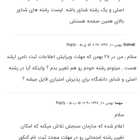
اصلی و یک رشته شناور باشه. لیست رشته های شناور
بالای همین صفحه هستش.
Komeil
بهمن ۱۰, ۱۳۹۷ at ۸:۲۷ ق٫ظ
- Reply
سلام , من در ۲۸ بهمن که مهلت ویرایش اطلاعات ثبت نامی ارشد
هست , میتونم رشته خودم رو هم تغییر بدم ؟ واینکه آیا در رشته
اصلی و شناور دانشگاه برای پذیرش امتیازی قایل میشه ؟
مهسا
بهمن ۲۰, ۱۳۹۷ at ۱۲:۴۰ ب٫ظ
- Reply
سلام
اعلام شده که سازمان سنجش تلاش میکنه که امکان
تغییر رشته امتحانی رو در
مهلت مجدد ثبت نام کنکور