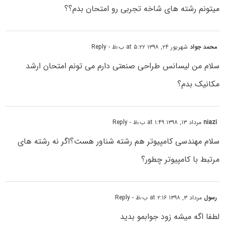
میتونم رشته های شاخه تجربی رو امتحان بدم؟؟
محمد جواد
شهریور ۲۴, ۱۳۹۸ at ۵:۲۲ ب٫ظ
- Reply
سلام من لیسانس طراحی صنعتی دارم می تونم امتحان ارشد
مکانیک بدم؟
niazi
مرداد ۱۳, ۱۳۹۸ at ۱:۴۹ ب٫ظ
- Reply
سلام مهندسی کامپیوتر هم رشته شناور هست؟اگر نه رشته های
مرتبط با کامپیوتر چطور؟
رسول
مرداد ۳, ۱۳۹۸ at ۲:۱۶ ب٫ظ
- Reply
لطفا اگه میشه زود جوابمو بدید