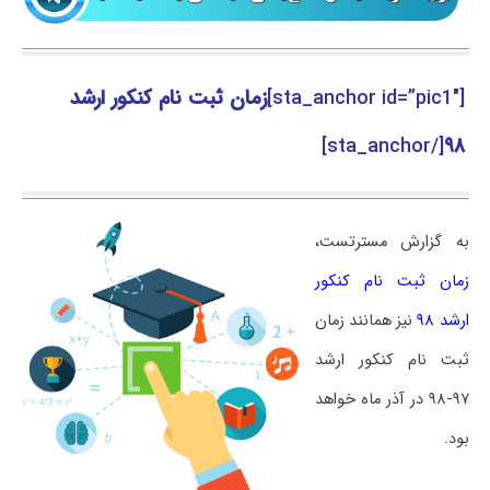
[sta_anchor id=”pic1″]
زمان ثبت نام کنکور ارشد
[/sta_anchor]
۹۸
به گزارش مسترتست،
زمان ثبت نام کنکور
ارشد ۹۸
نیز همانند زمان
ثبت نام کنکور ارشد
۹۷-۹۸ در آذر ماه خواهد
بود.