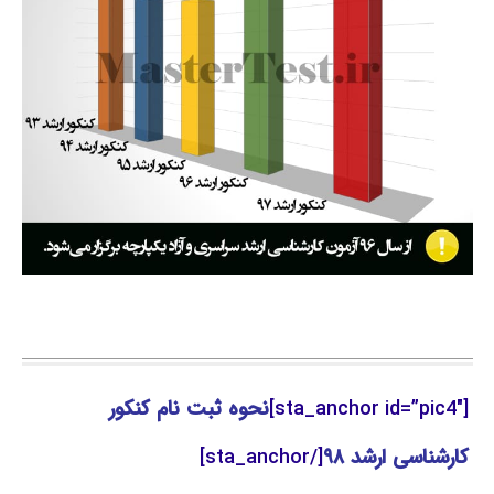
[sta_anchor id=”pic4″]
نحوه ثبت نام کنکور
کارشناسی ارشد ۹۸
[/sta_anchor]