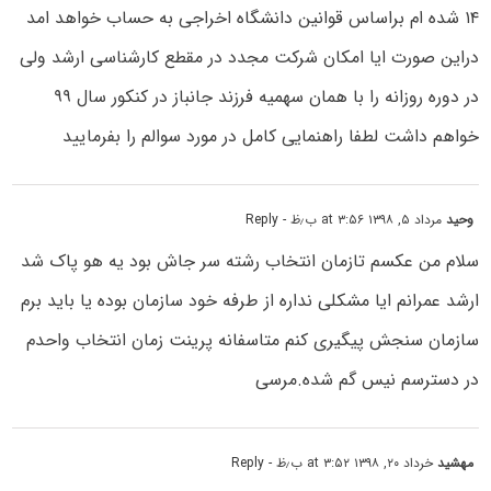
۱۴ شده ام براساس قوانین دانشگاه اخراجی به حساب خواهد امد
دراین صورت ایا امکان شرکت مجدد در مقطع کارشناسی ارشد ولی
در دوره روزانه را با همان سهمیه فرزند جانباز در کنکور سال ۹۹
خواهم داشت لطفا راهنمایی کامل در مورد سوالم را بفرمایید
وحید
مرداد ۵, ۱۳۹۸ at ۳:۵۶ ب٫ظ
- Reply
سلام من عکسم تازمان انتخاب رشته سر جاش بود یه هو پاک شد
ارشد عمرانم ایا مشکلی نداره از طرفه خود سازمان بوده یا باید برم
سازمان سنجش پیگیری کنم متاسفانه پرینت زمان انتخاب واحدم
در دسترسم نیس گم شده.مرسی
مهشید
خرداد ۲۰, ۱۳۹۸ at ۳:۵۲ ب٫ظ
- Reply