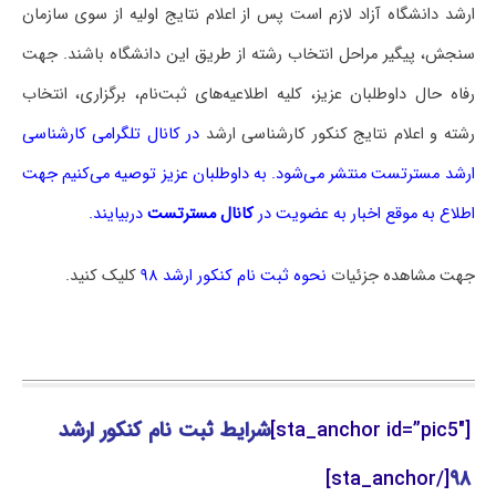
ارشد دانشگاه آزاد لازم است پس از اعلام نتایج اولیه از سوی سازمان
سنجش، پیگیر مراحل انتخاب رشته از طریق این دانشگاه باشند. جهت
رفاه حال داوطلبان عزیز، کلیه اطلاعیه‌های ثبت‌نام، برگزاری، انتخاب
رشته و اعلام نتایج کنکور کارشناسی ارشد
در
کانال تلگرامی کارشناسی
ارشد مسترتست
منتشر می‌شود. به داوطلبان عزیز توصیه می‌کنیم جهت
اطلاع به موقع اخبار به عضویت در
کانال مسترتست
دربیایند.
جهت مشاهده جزئیات
نحوه ثبت نام کنکور ارشد ۹۸
کلیک کنید.
[sta_anchor id=”pic5″]
شرایط ثبت نام کنکور ارشد
[/sta_anchor]
۹۸