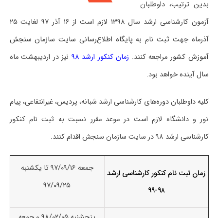
بدین ترتیب، داوطلبان
آزمون کارشناسی ارشد سال ۱۳۹۸ لازم است از ۱۶ آذر ۹۷ لغایت ۲۵
آذرماه جهت ثبت نام به
پایگاه اطلاع‌رسانی سایت سازمان سنجش
آموزش کشور
مراجعه کنند.
زمان کنکور ارشد ۹۸
نیز در اردیبهشت ماه
سال آینده خواهد بود.
کلیه داوطلبان دوره‌های کارشناسی ارشد شبانه، پردیس، غیرانتفاعی، پیام
نور و دانشگاه لازم است در موعد مقرر نسبت به ثبت نام کنکور
کارشناسی ارشد ۹۸ در سایت سازمان سنجش اقدام کنند.
جمعه ۹۷/۰۹/۱۶ تا یکشنبه
زمان ثبت نام کنکور کارشناسی ارشد
۹۷/۰۹/۲۵
۹۸-۹۹
پنجشنبه ۹۸/۰۲/۰۵ و جمعه