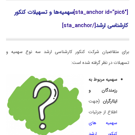
[sta_anchor id=”pic6″]
سهمیه‌ها و تسهیلات کنکور
کارشناسی ارشد
[/sta_anchor]
برای متقاضیان شرکت کنکور کارشناسی ارشد سه نوع سهمیه و
تسهیلات در نظر گرفته شده است:
سهمیه مربوط به
رزمندگان و
ایثارگران
(جهت
اطلاع از جزئیات
سهمیه های
کنکور ارشد