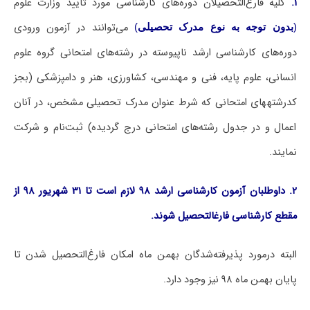
۱.
کلیه فارغ‌التحصیلان دوره‌های کارشناسی مورد تأیید وزارت علوم
می‌توانند در آزمون ورودی
(
بدون توجه به نوع مدرک تحصیلی
)
دوره‌های کارشناسی ارشد ناپیوسته در رشته‌های امتحانی گروه علوم
انسانی، علوم پایه، فنی و مهندسی، کشاورزی، هنر و دامپزشکی (بجز
کدرشته‎های امتحانی که شرط عنوان مدرک تحصیلی مشخص، در آنان
اعمال و در جدول رشته‌های امتحانی درج گردیده) ثبت‌نام و شرکت
نمایند.
۲. داوطلبان آزمون کارشناسی ارشد ۹۸ لازم است تا ۳۱ شهریور ۹۸ از
مقطع کارشناسی فارغ‎التحصیل شوند.
البته درمورد پذیرفته‌شدگان بهمن ماه امکان فارغ‌التحصیل شدن تا
پایان بهمن ماه ۹۸ نیز وجود دارد.