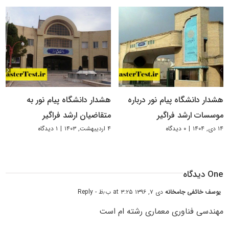
هشدار دانشگاه پیام نور درباره
هشدار دانشگاه پیام نور به
موسسات ارشد فراگیر
متقاضیان ارشد فراگیر
۱۴ دی, ۱۴۰۴
|
۰ دیدگاه
۴ اردیبهشت, ۱۴۰۳
|
۱ دیدگاه
One دیدگاه
یوسف خائفی جامخانه
دی ۷, ۱۳۹۶ at ۳:۲۵ ب٫ظ
- Reply
مهندسی فناوری معماری رشته ام است