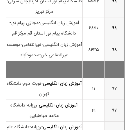
۹۸
۵۵۵۶
دانشگاه پیام نور استان آذربایجان شرقی-
مرکز تبریز
آموزش زبان انگلیسی-مجازی پیام نور-
۶۸۵۰
۹۸
دانشگاه پیام نور استان قم-مرکز قم
آموزش زبان انگلیسی-غیرانتفاعی-موسسه
۸۴۳۵
۹۸
غیرانتفاعی خزر-محمودآباد
آموزش زبان انگلیسی
-نوبت دوم-دانشگاه
۱۱
۹۷
تهران
آموزش زبان انگلیسی
-روزانه-دانشگاه
۴۱
۹۷
علامه طباطبایی
آموزش زبان انگلیسی
-روزانه-دانشگاه علم