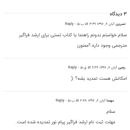
۳ دیدگاه
نسرین
آبان ۶, ۱۳۹۷ at ۳:۴۹ ب٫ظ
- Reply
سلام.خواستم بدونم راهنما یا کتاب تستی برای ارشد فراگیر
مترجمی وجود داره.؟ممنون
رجبی
آبان ۶, ۱۳۹۷ at ۹:۴۴ ق٫ظ
- Reply
امکانش هست تمدید بشه؟ :(
مهسا
آبان ۶, ۱۳۹۷ at ۶:۳۸ ب٫ظ
- Reply
سلام
مهلت ثبت نام ارشد فراگیر پیام نور تمدیده شده است.