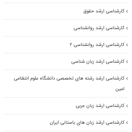
کارشناسی ارشد حقوق
کارشناسی ارشد روانشناسی
کارشناسی ارشد روانشناسی ۲
کارشناسی ارشد زبان شناسی
کارشناسی ارشد رﺷﺘﻪ ﻫﺎی تخصصی داﻧﺸﮕﺎه ﻋﻠﻮم انتظامی
اﻣﻴﻦ
کارشناسی ارشد زبان عربی
کارشناسی ارشد زبان‌ های باستانی ایران