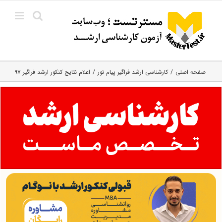
Ski
t
conten
صفحه اصلی
کارشناسی ارشد فراگیر پیام نور
اعلام نتایج کنکور ارشد فراگیر ۹۷