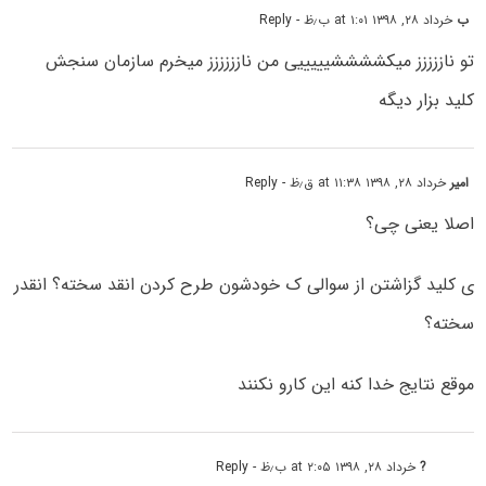
ب
خرداد ۲۸, ۱۳۹۸ at ۱:۰۱ ب٫ظ
- Reply
تو ناززززز میکششششیییییی من نازززززز میخرم سازمان سنجش
کلید بزار دیگه
امیر
خرداد ۲۸, ۱۳۹۸ at ۱۱:۳۸ ق٫ظ
- Reply
اصلا یعنی چی؟
ی کلید گزاشتن از سوالی ک خودشون طرح کردن انقد سخته؟ انقدر
سخته؟
موقع نتایج خدا کنه این کارو نکنند
?
خرداد ۲۸, ۱۳۹۸ at ۲:۰۵ ب٫ظ
- Reply