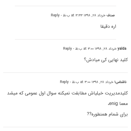
صدف
خرداد ۲۸, ۱۳۹۸ at ۳:۳۳ ب٫ظ
- Reply
اره دقیقا
yalda
خرداد ۲۸, ۱۳۹۸ at ۳:۰۰ ب٫ظ
- Reply
کلید نهایی کی میادش؟
ناشناس۱
خرداد ۲۸, ۱۳۹۸ at ۳:۰۰ ب٫ظ
- Reply
کلیدمدیریت خیلیاش مطابقت نمیکنه سوال اول عمومی که میشد
معما enig،
برای شمام همنطوره??