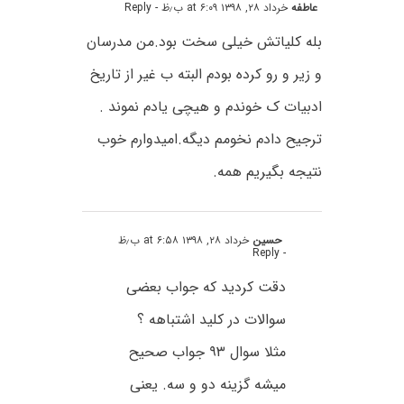
عاطفه
خرداد ۲۸, ۱۳۹۸ at ۶:۰۹ ب٫ظ
- Reply
بله کلیاتش خیلی سخت بود.من مدرسان
و زیر و رو کرده بودم البته ب غیر از تاریخ
ادبیات ک خوندم و هیچی یادم نموند .
ترجیح دادم نخومم دیگه.امیدوارم خوب
نتیجه بگیریم همه.
حسین
خرداد ۲۸, ۱۳۹۸ at ۶:۵۸ ب٫ظ
- Reply
دقت کردید که جواب بعضی
سوالات در کلید اشتباهه ؟
مثلا سوال ۹۳ جواب صحیح
میشه گزینه دو و سه. یعنی