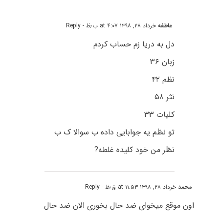
عاطفه
خرداد ۲۸, ۱۳۹۸ at ۴:۰۷ ب٫ظ
- Reply
دل به دریا زم حساب کردم
زبان ۳۶
نظم ۴۲
نثر ۵۸
کلیات ۳۳
تو نڟم یه جوابایی داده ب سوالا ک ب
نڟر من خود کلیده غلطه?
محمد
خرداد ۲۸, ۱۳۹۸ at ۱۱:۵۳ ق٫ظ
- Reply
اون موقع میخوای ضد حال بخوری الان ضد حال