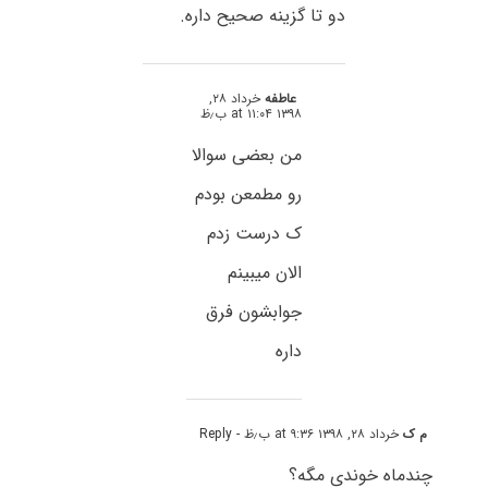
دو تا گزینه صحیح داره.
عاطفه
خرداد ۲۸,
۱۳۹۸ at ۱۱:۰۴ ب٫ظ
من بعضی سوالا
رو مطمعن بودم
ک درست زدم
الان میبینم
جوابشون فرق
داره
م ک
خرداد ۲۸, ۱۳۹۸ at ۹:۳۶ ب٫ظ
- Reply
چندماه خوندی مگه؟