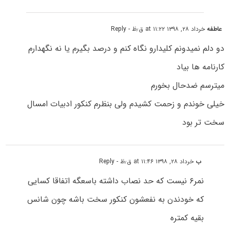
عاطفه
خرداد ۲۸, ۱۳۹۸ at ۱۱:۲۲ ق٫ظ
- Reply
دو دلم نمیدونم کلیدارو نگاه کنم و درصد بگیرم یا نه نگهدارم
کارنامه ها بیاد
میترسم ضدحال بخورم
خیلی خوندم و زحمت کشیدم ولی بنظرم کنکور ادبیات امسال
سخت تر بود
ب
خرداد ۲۸, ۱۳۹۸ at ۱۱:۴۶ ق٫ظ
- Reply
نمر۶ نیست که حد نصاب داشته باسعگه اتفاقا کسایی
که خودندن به نفعشون کنکور سخت باشه چون شانس
بقیه کمتره