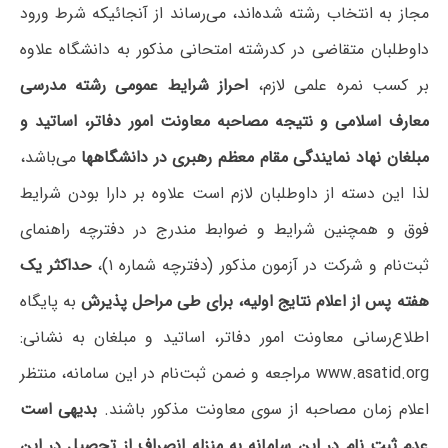
مجاز به انتخاب رشته شده‌اند، می‌رساند از آنجائیکه شرط ورود
داوطلبان متقاضی در کدرشته امتحانی مذکور به دانشگاه علاوه
بر کسب نمره علمی لازم،
ا
حراز شرایط عمومی رشته مدرسی
معارف اسلامی و نتیجه مصاحبه‌ معاونت امور دفاتر، اساتید و
مبلغان نهاد نمایندگی مقام معظم رهبری در دانشگاهها
می‌باشد،
لذا این دسته از داوطلبان لازم است علاوه بر دارا بودن شرایط
فوق و همچنین شرایط و ضوابط مندرج در دفترچه راهنمای
ثبت‌نام و شرکت در آزمون مذکور (دفترچه شماره ۱)،
حداکثر یک
هفته پس از اعلام نتایج اولیه، برای طی مراحل پذیرش
به پایگاه
اطلاع‌رسانی معاونت امور دفاتر، اساتید و مبلغان به نشانی:
www.asatid.org مراجعه و ضمن ثبت‌نام در این سامانه، منتظر
اعلام زمان مصاحبه از سوی معاونت مذکور باشند.
بدیهی است
عدم ثبت نام در این سامانه به منزله انصراف از تحصیل در این