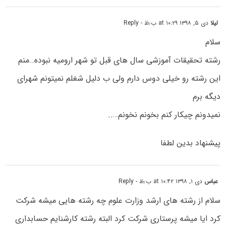
لیلا
دی ۵, ۱۳۹۸ at ۱۰:۲۹ ب٫ظ
- Reply
سلام
رشته تحقیقات آموزشی سال های قبل تو شهر ارومیه نبوده…منم
این رشته رو خیلی دوس دارم ولی ب دلیل شغلم نمیتونم شهرای
دیگه برم
نمیدونم چیکار کنم بخونم نخونم…..
پیشنهاد بدین لطفا
عباس
دی ۱, ۱۳۹۸ at ۱۰:۴۲ ب٫ظ
- Reply
سلام از رشته های ارشد وزارت علوم چه رشته هایی میشه شرکت
کرد ایا میشه پرستاری شرکت کرد البته رشته کارشنایم حسابداری