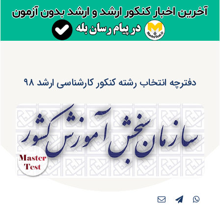
دفترچه انتخاب رشته کنکور کارشناسی ارشد ۹۸