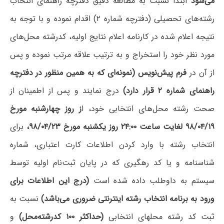
می‌شود
ابتدا نسبت به مطالعه دقیق دفترچه راهنمای انتخاب
رشته‌های تحصیلی (دفترچه شماره ۲) اقدام نموده و با توجه به
نتیجه اعلام شده در کارنامه اعلام نتایج اولیه، کدرشته محل‌های
مورد نظر خود را استخراج و به ترتیب علاقه مرتب نموده و پس
از آن در
فرم پیش‌نویس (نمونه‌ای که به همین منظور در دفترچه
راهنمای شماره ۲ قرار دارد
)
درج نمایند و پس از اطمینان از
صحت رشته محل‌های انتخابی خود، ا
ز روز چهار‌شنبه مورخ
۹۸/۰۴/۱۹ لغایت ساعت ۲۴:۰۰ روز یکشنبه مورخ ۹۸/۰۴/۲۳،
برای
انتخاب رشته با وارد کردن اطلاعات کارت اعتباری، شماره
شناسنامه و یا کد رهگیری که در پایان ثبت‌نام اولیه توسط
سیستم به داوطلب داده شده است
(
درج این اطلاعات برای
ورود به برنامه انتخاب رشته اینترنتی ضروری می‌باشد
)
نسبت به
ثبت کد رشته محلهای انتخابی
(
حداکثر ۱۰۰ کدرشته‌محل
)
و