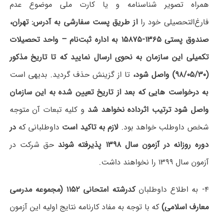
همراه تصویر شناسنامه و یا کارت ملی موضوع عدم
فارغ‌التحصیلی خود را
از طریق‌ پست سفارشی به آدرس: تهران،
صندوق پستی ۱۳۶۵-۱۵۸۷۵ به اداره ثبت‌نام – واحد تحصیلات
تکمیلی این سازمان به نحوی ارسال نمایید که
تا تاریخ مذکور
(۹۸/۰۵/۳۰
)
واصل شود،
تا از گزینش حذف گردید. بدیهی است
به درخواست هایی که بعد از تاریخ تعیین شده به این سازمان
واصل شود ترتیب اثرداده نخواهد شد
و کلیه تبعات آن متوجه
شخص داوطلب خواهد بود.
لازم به تاکید است
داوطلبانی که
در
دوره روزانه در آزمون سال ۱۳۹۸ پذیرفته شوند
حق شرکت در
آزمون سال ۱۳۹۹ را نخواهند داشت.
۴- به اطلاع داوطلبان
کدرشته امتحانی ۱۱۵۲ (مجموعه مدرسی
معارف اسلامی
)
که با توجه به مفاد کارنامه نتایج اولیه این آزمون