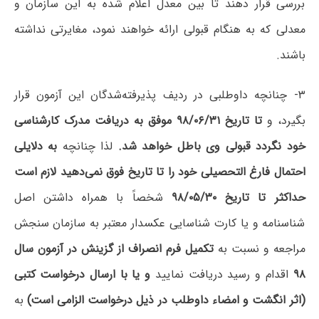
بررسی قرار دهند تا بین معدل اعلام شده به این سازمان و
معدلی که به هنگام قبولی ارائه خواهند نمود، مغایرتی نداشته
باشند.
۳- چنانچه داوطلبی در ردیف پذیرفته‌شدگان این آزمون قرار
بگیرد، و
تا تاریخ ۹۸/۰۶/۳۱ موفق به دریافت مدرک کارشناسی
خود نگردد قبولی وی باطل خواهد شد
.
لذا چنانچه
به دلایلی
احتمال فارغ التحصیلی خود را تا تاریخ فوق نمی‌دهید
لازم است
حداکثر تا تاریخ ۹۸/۰۵/۳۰
شخصاً با همراه داشتن اصل
شناسنامه و یا کارت شناسایی عکسدار معتبر به سازمان سنجش
مراجعه و نسبت به
تکمیل فرم انصراف از گزینش در آزمون سال
۹۸
اقدام و رسید دریافت نمایید
و یا با ارسال درخواست کتبی
(اثر انگشت و امضاء داوطلب در ذیل درخواست الزامی است
)
به