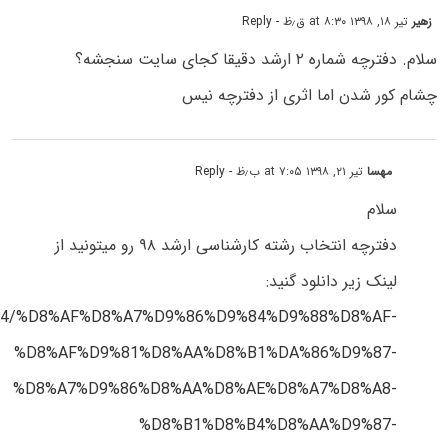
زهیر
تیر ۱۸, ۱۳۹۸ at ۸:۳۰ ق٫ظ
- Reply
سلام. دفترچه شماره ۲ ارشد دقیقا کجای سایت سنجشه؟
چشام کور شدن اما اثری از دفترچه نیس
مهسا
تیر ۲۱, ۱۳۹۸ at ۷:۰۵ ب٫ظ
- Reply
سلام
دفترچه انتخاب رشته کارشناسی ارشد ۹۸ رو میتونید از
لینک زیر دانلود گنید:
398/04/%D8%AF%D8%A7%D9%86%D9%84%D9%88%D8%AF-
%D8%AF%D9%81%D8%AA%D8%B1%DA%86%D9%87-
%D8%A7%D9%86%D8%AA%D8%AE%D8%A7%D8%A8-
%D8%B1%D8%B4%D8%AA%D9%87-