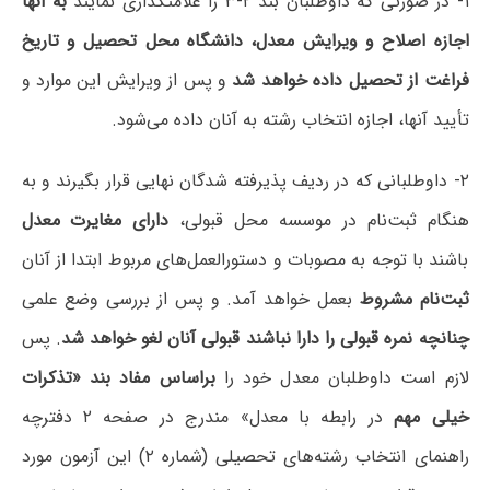
۱- در صورتی که داوطلبان بند ۲-۳ را علامتگذاری نمایند
به آنها
اجازه اصلاح و ویرایش معدل، دانشگاه محل تحصیل و تاریخ
فراغت از تحصیل داده خواهد شد
و پس از ویرایش این موارد و
تأیید آنها، اجازه انتخاب رشته به آنان داده می‌شود.
۲- داوطلبانی که در ردیف پذیرفته شدگان نهایی قرار بگیرند و به
هنگام ثبت‌نام در موسسه محل قبولی،
دارای مغایرت معدل
باشند با توجه به مصوبات و دستورالعمل‌های مربوط ابتدا از آنان
ثبت‌نام مشروط
بعمل خواهد آمد. و پس از بررسی وضع علمی
چنانچه نمره قبولی را دارا نباشند قبولی آنان لغو خواهد شد
. پس
لازم است داوطلبان معدل خود را
براساس مفاد بند «تذکرات
خیلی مهم
در رابطه با معدل» مندرج در صفحه ۲ دفترچه
راهنمای انتخاب رشته‌های تحصیلی (شماره ۲) این آزمون مورد