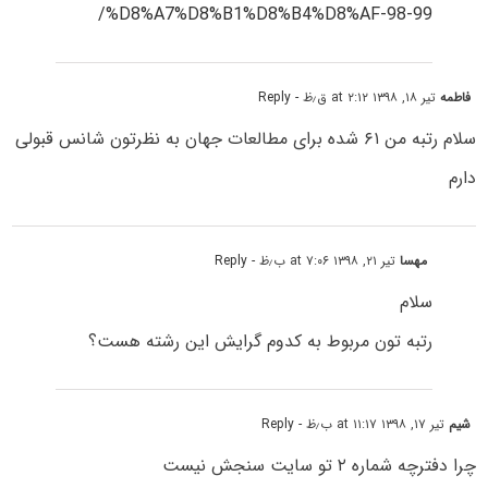
%D8%A7%D8%B1%D8%B4%D8%AF-98-99/
فاطمه
تیر ۱۸, ۱۳۹۸ at ۲:۱۲ ق٫ظ
- Reply
سلام رتبه من ۶۱ شده برای مطالعات جهان به نظرتون شانس قبولی
دارم
مهسا
تیر ۲۱, ۱۳۹۸ at ۷:۰۶ ب٫ظ
- Reply
سلام
رتبه تون مربوط به کدوم گرایش این رشته هست؟
شیم
تیر ۱۷, ۱۳۹۸ at ۱۱:۱۷ ب٫ظ
- Reply
چرا دفترچه شماره ۲ تو سایت سنجش نیست