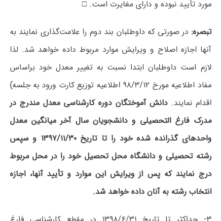
مورد تأیید نبوده و دارای مغایرت است. □
تبصره:
در صورتی که داوطلبان بند دوم را علامت‌گذاری نمایند به
آنها اجازه اصلاح و ویرایش موارد مربوط داده خواهد شد. لذا
لازم است داوطلبان ابتدا نسبت به تغییر معدل خود براساس
مفاد اطلاعیه مورخ ۹۸/۳/۱۲ اطلاعیه توزیع کارت ورود به جلسه)
اقدام نمایند.
دانش آموختگان دوره کارشناسی معدل مندرج در
مدرک فارغ التحصیلی و دانشجویان سال آخر میانگین معدل
واحدهای گذرانده شده خود را تا تاریخ ۱۳۹۷/۱۱/۳۰ و سپس
رشته تحصیلی و دانشگاه محل تحصیل خود را در محل مربوط
درج نمایند که پس از ویرایش این موارد و تأیید آنها، اجازه
انتخاب رشته به آنان داده خواهد شد.
۳- حداکثر تا تاریخ ۱۳۹۸/۶/۳۱ در مقطع کارشناسی فارغ