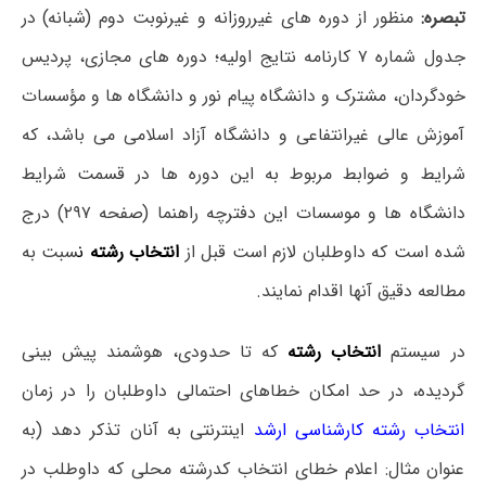
تبصره:
منظور از دوره های غیرروزانه و غیرنوبت دوم (شبانه) در
جدول شماره ۷ کارنامه نتایج اولیه؛ دوره های مجازی، پردیس
خودگردان، مشترک و دانشگاه پیام نور و دانشگاه ها و مؤسسات
آموزش عالی غیرانتفاعی و دانشگاه آزاد اسلامی می باشد، که
شرایط و ضوابط مربوط به این دوره ها در قسمت شرایط
دانشگاه ها و موسسات این دفترچه راهنما (صفحه ۲۹۷) درج
شده است که داوطلبان لازم است قبل از
انتخاب رشته
ن
سبت به
مطالعه دقیق آنها اقدام نمایند.
در سیستم
انتخاب رشته
که تا حدودی، هوشمند پیش بینی
گردیده، در حد امکان خطاهای احتمالی داوطلبان را در زمان
انتخاب رشته کارشناسی ارشد
اینترنتی به آنان تذکر دهد (به
عنوان مثال: اعلام خطای انتخاب کدرشته محلی که داوطلب در