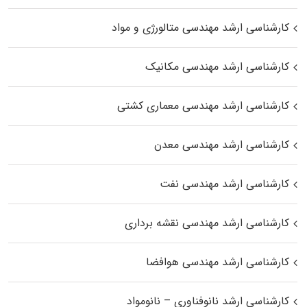
کارشناسی ارشد مهندسی متالورژی و مواد
کارشناسی ارشد مهندسی مکانیک
کارشناسی ارشد مهندسی معماری کشتی
کارشناسی ارشد مهندسی معدن
کارشناسی ارشد مهندسی نفت
کارشناسی ارشد مهندسی نقشه برداری
کارشناسی ارشد مهندسی هوافضا
کارشناسی ارشد نانوفناوری – نانومواد