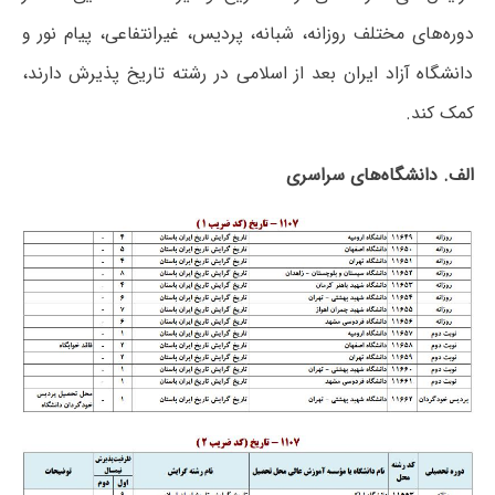
دوره‌های مختلف روزانه، شبانه، پردیس، غیرانتفاعی، پیام نور و
دانشگاه آزاد اﻳﺮان ﺑﻌﺪ از اﺳﻼمی در رشته تاریخ پذیرش دارند،
کمک کند.
الف. دانشگاه‌های سراسری