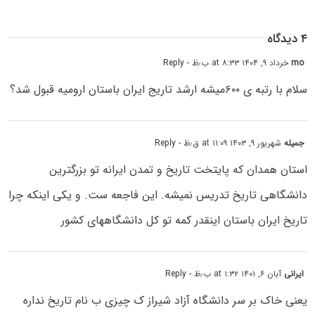
۴ دیدگاه
mo
خرداد ۹, ۱۴۰۴ at ۸:۳۳ ب٫ظ
- Reply
سلام با رتبه ی ۶۰۰میشه ارشد تاریج ایران باستان ارومیه قبول شد؟
جمیله
شهریور ۹, ۱۴۰۳ at ۱۱:۰۹ ق٫ظ
- Reply
استان همدان که پایتخت تاریخ و تمدن ایرانه تو بزرگترین
دانشگاهی تاریخ تدریس نمیشه. این فاجعه ست. و یکی اینکه چرا
تاریخ ایران باستان اینقدر کمه تو کل دانشگاههای کشور
ایرانی
آبان ۶, ۱۴۰۱ at ۱:۳۲ ب٫ظ
- Reply
یعنی خاک بر سر دانشگاه آزاد شیراز ک چیزی ب نام تاریخ نداره